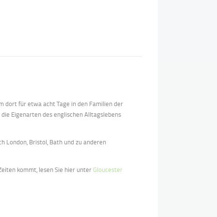
m dort für etwa acht Tage in den Familien der
 die Eigenarten des englischen Alltagslebens
 London, Bristol, Bath und zu anderen
Zeiten kommt, lesen Sie hier unter
Gloucester