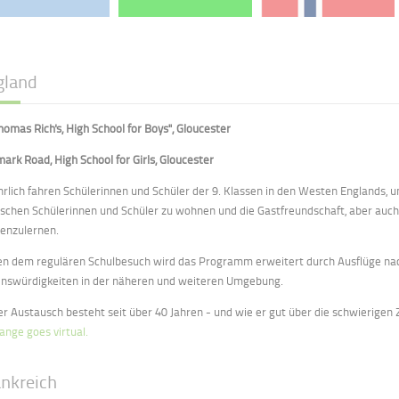
gland
Thomas Rich's, High School for Boys", Gloucester
ark Road, High School for Girls, Gloucester
ährlich fahren Schülerinnen und Schüler der 9. Klassen in den Westen Englands, u
ischen Schülerinnen und Schüler zu wohnen und die Gastfreundschaft, aber auch
enzulernen.
n dem regulären Schulbesuch wird das Programm erweitert durch Ausflüge nach
nswürdigkeiten in der näheren und weiteren Umgebung.
er Austausch besteht seit über 40 Jahren - und wie er gut über die schwierigen 
ange goes virtual.
ankreich