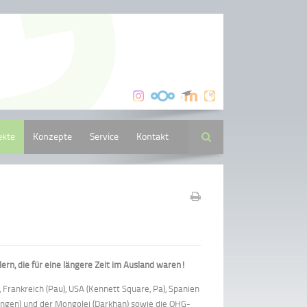
ekte
Konzepte
Service
Kontakt
Suche
ern, die für eine längere Zeit im Ausland waren!
Frankreich (Pau), USA (Kennett Square, Pa), Spanien
Gdingen) und der Mongolei (Darkhan) sowie die OHG-