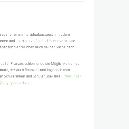
ade für einen Individualaustausch mit dem
nnen und -partner zu finden. Unsere vertraute
Französischlehrerinnen auch bei der Suche nach
 für Französischlernende die Möglichkeit eines
onate
, der auch finanziell und logistisch vom
n Schülerinnen und Schüler über ihre
Erfahrungen
@ohg-goe.net
) an.