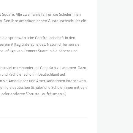
t Square. Alle zwei Jahre fahren die Schülerinnen
rüßen ihre amerikanischen Austauschschüler ein
 die sprichwörtliche Gastfreundschaft in den
erem Alltag unterscheidet. Natürlich lernen sie
sausflüge von Kennett Suare in die nähere und
hst viel miteinander ins Gespräch zu kommen. Dazu
n und -Schüler schon in Deutschland auf
dem sie Amerikaner und Amerikanerinnen interviewen.
dem die deutschen Schüler und Schülerinnen mit den
 oder anderen Vorurteil aufräumen :-)