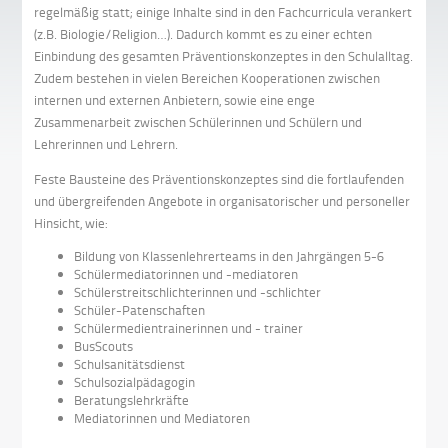
regelmäßig statt; einige Inhalte sind in den Fachcurricula verankert
(z.B. Biologie/Religion…). Dadurch kommt es zu einer echten
Einbindung des gesamten Präventionskonzeptes in den Schulalltag.
Zudem bestehen in vielen Bereichen Kooperationen zwischen
internen und externen Anbietern, sowie eine enge
Zusammenarbeit zwischen Schülerinnen und Schülern und
Lehrerinnen und Lehrern.
Feste Bausteine des Präventionskonzeptes sind die fortlaufenden
und übergreifenden Angebote in organisatorischer und personeller
Hinsicht, wie:
Bildung von Klassenlehrerteams in den Jahrgängen 5-6
Schülermediatorinnen und -mediatoren
Schülerstreitschlichterinnen und -schlichter
Schüler-Patenschaften
Schülermedientrainerinnen und - trainer
BusScouts
Schulsanitätsdienst
Schulsozialpädagogin
Beratungslehrkräfte
Mediatorinnen und Mediatoren