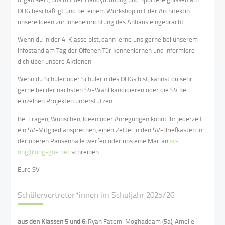
OHG beschäftigt und bei einem Workshop mit der Architektin
unsere Ideen zur Inneneinrichtung des Anbaus eingebracht.
Wenn du in der 4. Klasse bist, dann lerne uns gerne bei unserem
Infostand am Tag der Offenen Tür kennenlernen und informiere
dich über unsere Aktionen!
Wenn du Schüler oder Schülerin des OHGs bist, kannst du sehr
gerne bei der nächsten SV-Wahl kandidieren oder die SV bei
einzelnen Projekten unterstützen.
Bei Fragen, Wünschen, Ideen oder Anregungen könnt Ihr jederzeit
ein SV-Mitglied ansprechen, einen Zettel in den SV-Briefkasten in
der oberen Pausenhalle werfen oder uns eine Mail an
sv-
ohg@ohg-goe.net
schreiben.
Eure SV
Schülervertreter*innen im Schuljahr 2025/26
aus den Klassen 5 und 6:
Ryan Fatemi Moghaddam (5a),
Amelie