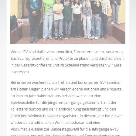
Wir als SV sind dafür verantwortlich, Eure Interessen zu vertreten,
Euch zu repräsentieren und Projekte zu planen und durchzuführen.
In der Gesamtkonferenz und im Schulvorstand vertreten wir Eure
Interessen.
Bei unseren wöchentlichen Treffen und bei unserem SV-Seminar
am Hohen Hagen planen wir verschiedene Aktionen und Projekte.
Im letzten Jahr haben wir uns beispielsweise um eine
Spieleausleihe für die jüngeren Jahrgänge gekümmert, mit der
Toilettensituation und der Handyordnung beschäftigt und den
jährlichen Weihnachtsbasar organisiert. In diesem Jahr haben wir
wieder den traditionellen Weihnachtsbasar und eine
Podiumsdiskussion zur Bundestagswahl für die Jahrgänge 9-13
organisiert, uns mit der Handyordnung und Sportereignissen am