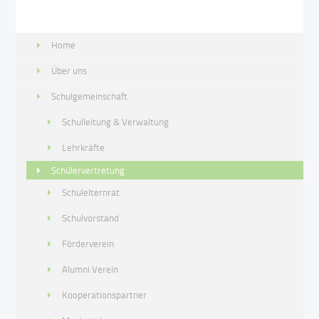
Home
Über uns
Schulgemeinschaft
Schulleitung & Verwaltung
Lehrkräfte
Schülervertretung
Schulelternrat
Schulvorstand
Förderverein
Alumni Verein
Kooperationspartner