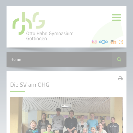
Suche
Home
Die SV am OHG