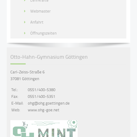
Lehrkräfte
Webmaster
Anfahrt
Öffnungszeiten
Otto-Hahn-Gymnasium Göttingen
Carl-Zeiss-Straße 6
37081 Göttingen
Tel.:
0551/400-5380
Fax:
0551/400-5351
E-Mail:
ohg@ohg.goettingen.de
Web:
www.ohg-goe.net