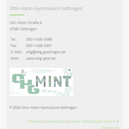
Otto-Hahn-Gymnasium Göttingen
Carl-Zeiss-Straße 6
37081 Göttingen
Tel.:
0551/400-5380
Fax:
0551/400-5351
E-Mail:
ohg@ohg.goettingen.de
Web:
www.ohg-goe.net
© 2026 Otto-Hahn-Gymnasium Göttingen
Sitemap
|
Datenschutz
|
Cookie-Einstellungen ändern
|
Impressum