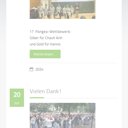
17. Pangea-Wettbewerb:
Silber für Chauh Anh
und Gold für Hanno
Weiterlesen …
2024
Vielen Dank!
20
Jun