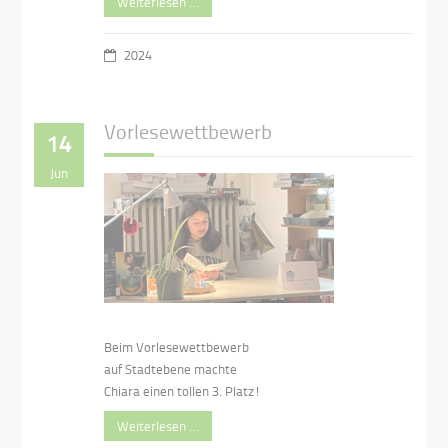
Weiterlesen …
2024
Vorlesewettbewerb
14
Jun
Beim Vorlesewettbewerb
auf Stadtebene machte
Chiara einen tollen 3. Platz!
Weiterlesen …