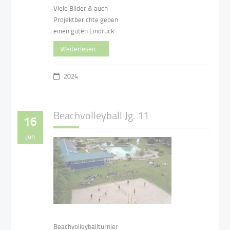
Viele Bilder & auch
Projektberichte geben
einen guten Eindruck
Weiterlesen …
2024
Beachvolleyball Jg. 11
16
Jun
Beachvolleyballturnier