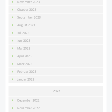
November 2023
Oktober 2023
September 2023
August 2023
Juli 2023
Juni 2023
Mai 2023
April 2023
März 2023
Februar 2023
Januar 2023
2022
Dezember 2022
November 2022