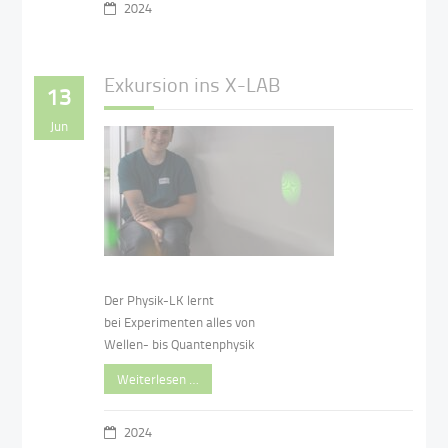
2024
Exkursion ins X-LAB
13
Jun
Der Physik-LK lernt
bei Experimenten alles von
Wellen- bis Quantenphysik
Weiterlesen …
2024