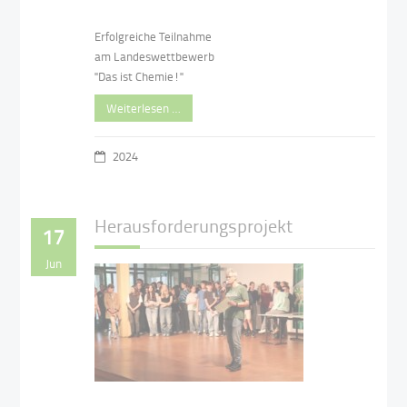
Erfolgreiche Teilnahme
am Landeswettbewerb
"Das ist Chemie!"
Weiterlesen …
2024
Herausforderungsprojekt
17
Jun