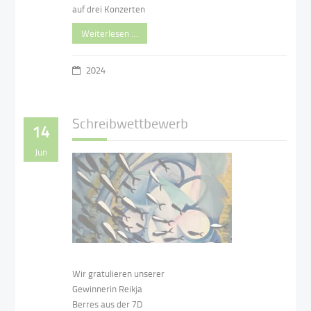
auf drei Konzerten
Weiterlesen …
2024
Schreibwettbewerb
14
Jun
Wir gratulieren unserer
Gewinnerin Reikja
Berres aus der 7D