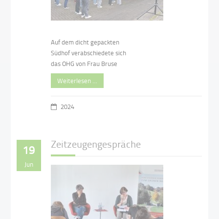
Auf dem dicht gepackten
Südhof verabschiedete sich
das OHG von Frau Bruse
Weiterlesen …
2024
Zeitzeugengespräche
19
Jun