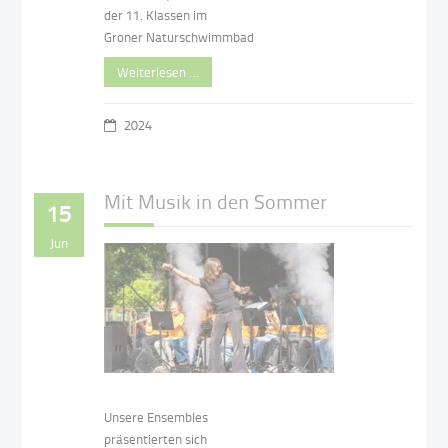
der 11. Klassen im
Groner Naturschwimmbad
Weiterlesen …
2024
Mit Musik in den Sommer
15
Jun
Unsere Ensembles
präsentierten sich