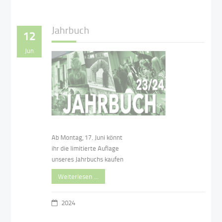
Jahrbuch
12
Jun
Ab Montag, 17. Juni könnt
ihr die limitierte Auflage
unseres Jahrbuchs kaufen
Weiterlesen …
2024