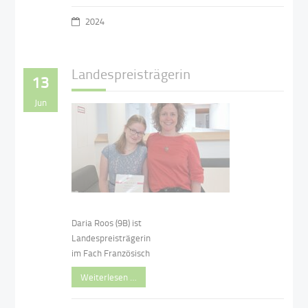
2024
Landespreisträgerin
13
Jun
Daria Roos (9B) ist
Landespreisträgerin
im Fach Französisch
Weiterlesen …