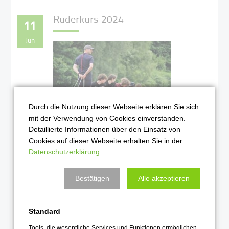
Ruderkurs 2024
11
Jun
Durch die Nutzung dieser Webseite erklären Sie sich
mit der Verwendung von Cookies einverstanden.
Detaillierte Informationen über den Einsatz von
Ziel erreicht: eine gute
Cookies auf dieser Webseite erhalten Sie in der
gemeinsame Zeit als
Datenschutzerklärung
.
Kurs in Wilhelmshausen
Weiterlesen …
Bestätigen
Alle akzeptieren
2024
Standard
Tools, die wesentliche Services und Funktionen ermöglichen,