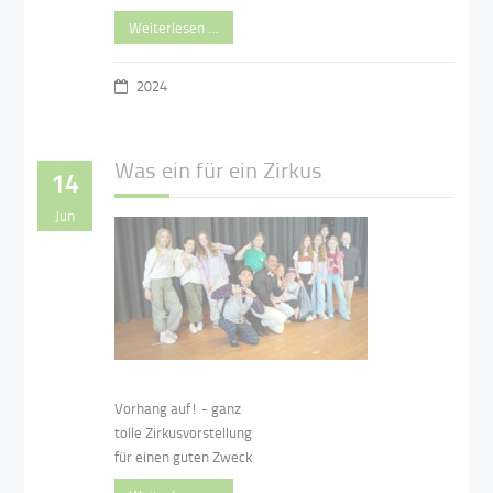
Weiterlesen …
2024
Was ein für ein Zirkus
14
Jun
Vorhang auf! - ganz
tolle Zirkusvorstellung
für einen guten Zweck