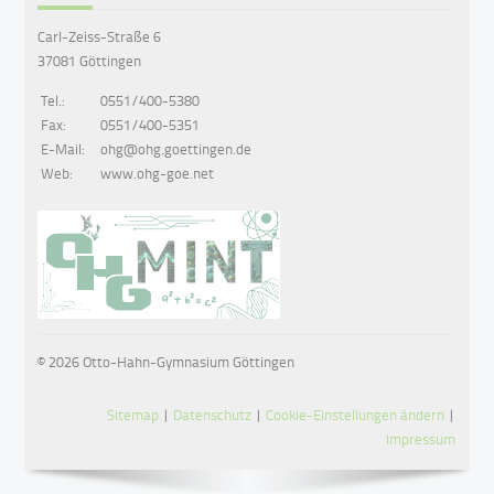
Carl-Zeiss-Straße 6
37081 Göttingen
Tel.:
0551/400-5380
Fax:
0551/400-5351
E-Mail:
ohg@ohg.goettingen.de
Web:
www.ohg-goe.net
© 2026 Otto-Hahn-Gymnasium Göttingen
Sitemap
|
Datenschutz
|
Cookie-Einstellungen ändern
|
Impressum