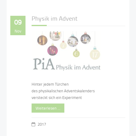
Physik im Advent
09
Nov
Hinter jedem Türchen
des physikalischen Adventskalenders
versteckt sich ein Experiment
Weiterlesen …
2017