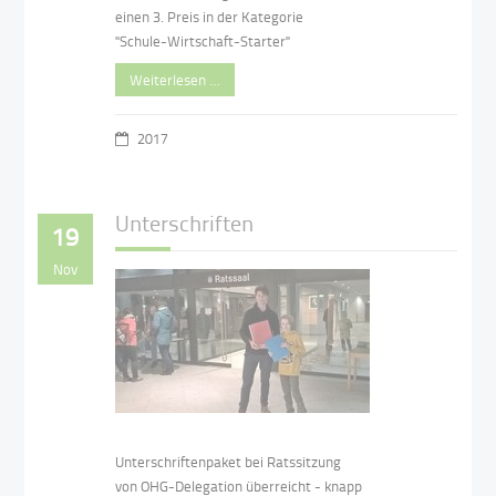
einen 3. Preis in der Kategorie
"Schule-Wirtschaft-Starter"
Weiterlesen …
2017
Unterschriften
19
Nov
Unterschriftenpaket bei Ratssitzung
von OHG-Delegation überreicht - knapp