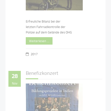
Erfreuliche Bilanz bei der
letzten Fahrradkontrolle der
Polizei auf dem Gelände des OHG
Weiterlesen …
2017
Benefizkonzert
28
Nov