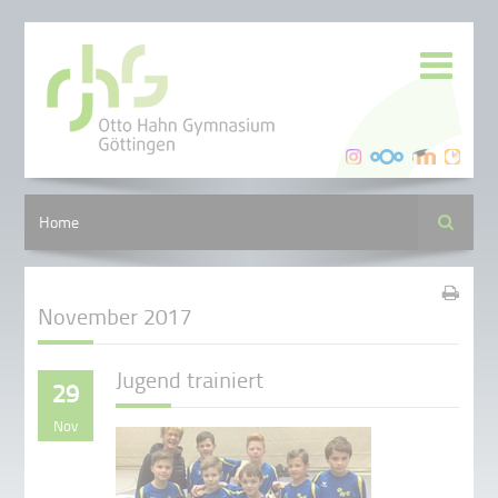
Suche
Home
November 2017
Jugend trainiert
29
Nov