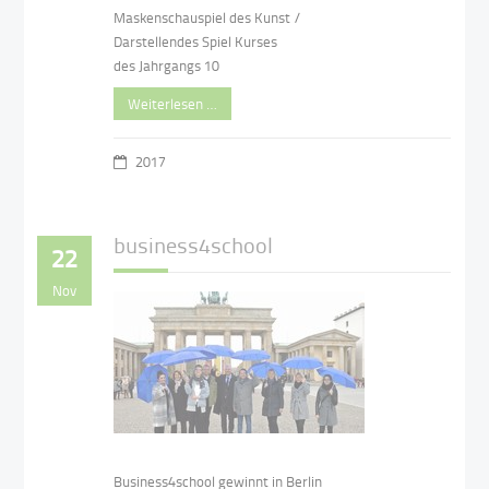
Maskenschauspiel des Kunst /
Darstellendes Spiel Kurses
des Jahrgangs 10
Weiterlesen …
2017
business4school
22
Nov
Business4school gewinnt in Berlin