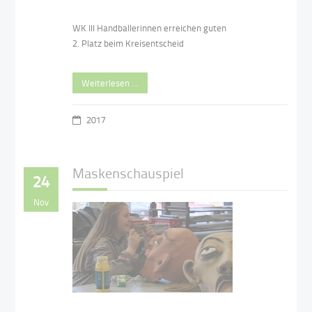
WK III Handballerinnen erreichen guten
2. Platz beim Kreisentscheid
Weiterlesen …
2017
Maskenschauspiel
24
Nov