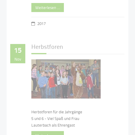
Weiterlesen …
2017
Herbstforen
15
Nov
Herbstforen für die Jahrgänge
5 und 6 - Viel Spaß und Frau
Lauterbach als Ehrengast