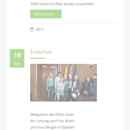
7000 Unterschriften kamen zusammen
Weiterlesen …
2017
Erasmus
18
Nov
Delegation des OHGs unter
der Leitung von Frau Wiehl
und Frau Berger in Spanien