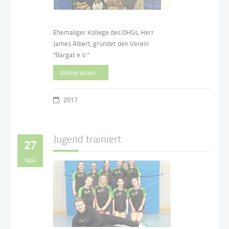
Ehemaliger Kollege des OHGs, Herr
James Albert, gründet den Verein
"Bargat e.V."
Weiterlesen …
2017
Jugend trainiert
27
Nov