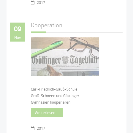
2017
Kooperation
09
Nov
Carl-Friedrich-Gauß-Schule
Groß-Schneen und Göttinger
Gymnasien kooperieren
Weiterlesen …
2017