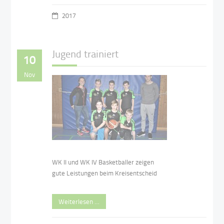
2017
Jugend trainiert
10
Nov
WK II und WK IV Basketballer zeigen
gute Leistungen beim Kreisentscheid
Weiterlesen …