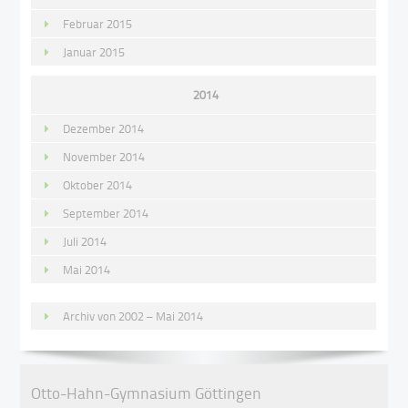
Februar 2015
Januar 2015
2014
Dezember 2014
November 2014
Oktober 2014
September 2014
Juli 2014
Mai 2014
Archiv von 2002 – Mai 2014
Otto-Hahn-Gymnasium Göttingen