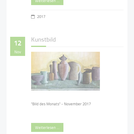
Weiterlesen …
2017
Kunstbild
12
Nov
"Bild des Monats" - November 2017
Weiterlesen …