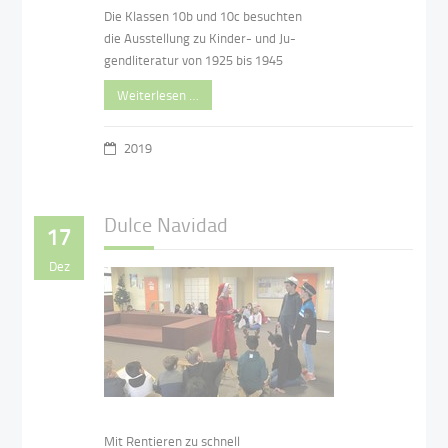
Die Klassen 10b und 10c besuchten
die Ausstellung zu Kinder- und Ju-
gendliteratur von 1925 bis 1945
Weiterlesen …
2019
Dulce Navidad
17
Dez
Mit Rentieren zu schnell