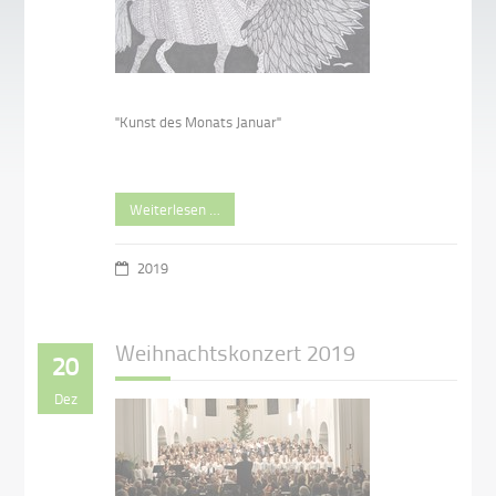
"Kunst des Monats Januar"
Weiterlesen …
2019
Weihnachtskonzert 2019
20
Dez