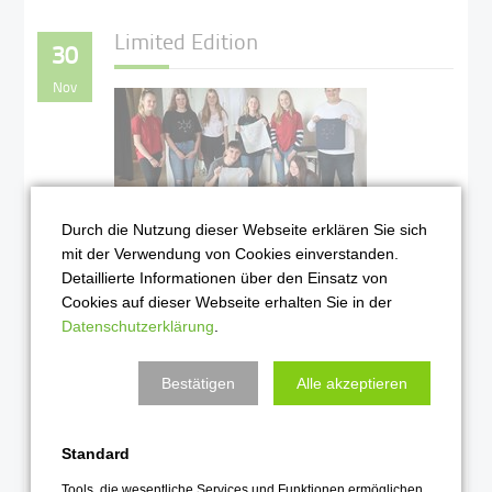
Limited Edition
30
Nov
Durch die Nutzung dieser Webseite erklären Sie sich
mit der Verwendung von Cookies einverstanden.
Detaillierte Informationen über den Einsatz von
Schülerfirma präsentiert ihre
Cookies auf dieser Webseite erhalten Sie in der
"Limited Edition" für Verkauf
Datenschutzerklärung
.
auf Göttinger Weihnachtsmarkt
Weiterlesen …
Bestätigen
Alle akzeptieren
2019
Standard
Tools, die wesentliche Services und Funktionen ermöglichen,