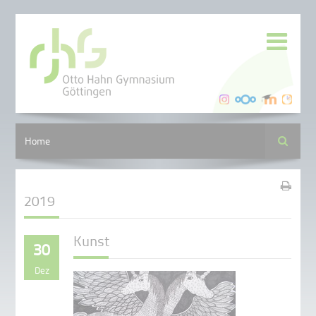
Suche
Home
2019
Kunst
30
Dez