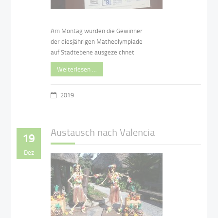
Am Montag wurden die Gewinner
der diesjährigen Matheolympiade
auf Stadtebene ausgezeichnet
Weiterlesen …
2019
Austausch nach Valencia
19
Dez