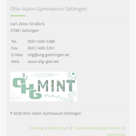
Otto-Hahn-Gymnasium Göttingen
Carl-Zeiss-Straße 6
37081 Göttingen
Tel.:
0551/400-5380
Fax:
0551/400-5351
E-Mail:
ohg@ohg.goettingen.de
Web:
www.ohg-goe.net
© 2026 Otto-Hahn-Gymnasium Göttingen
Sitemap
|
Datenschutz
|
Cookie-Einstellungen ändern
|
Impressum