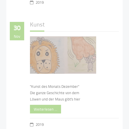
2019
Kunst
30
Nov
"Kunst des Monats Dezember"
Die ganze Geschichte von dem
Löwen und der Maus gibt's hier
Weiterlesen …
2019