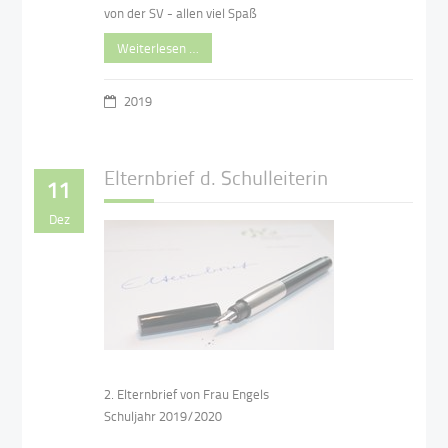
von der SV - allen viel Spaß
Weiterlesen …
2019
Elternbrief d. Schulleiterin
11
Dez
2. Elternbrief von Frau Engels
Schuljahr 2019/2020