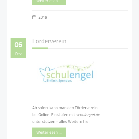
Weiterlesen …
2019
Förderverein
06
Dez
Ab sofort kann man den Förderverein
bei Online-Einkäufen mit
schulengel.de
unterstützen - alles Weitere hier
Weiterlesen …