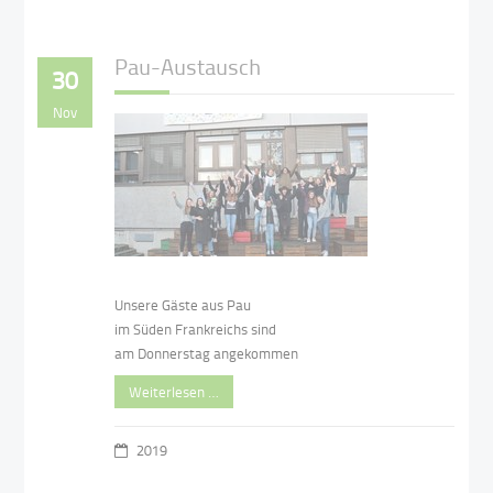
Pau-Austausch
30
Nov
Unsere Gäste aus Pau
im Süden Frankreichs sind
am Donnerstag angekommen
Weiterlesen …
2019