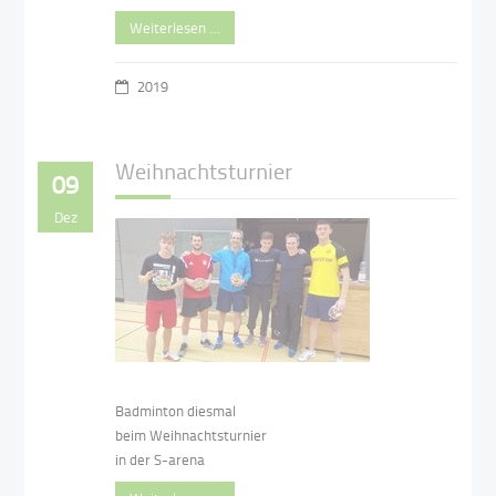
Weiterlesen …
2019
Weihnachtsturnier
09
Dez
Badminton diesmal
beim Weihnachtsturnier
in der S-arena