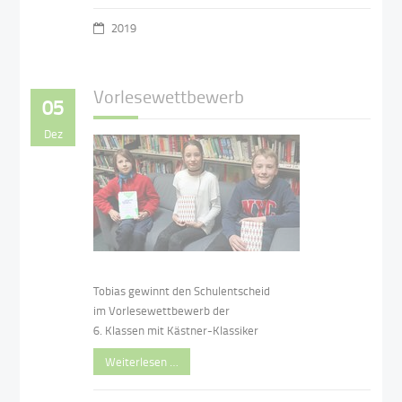
2019
Vorlesewettbewerb
05
Dez
Tobias gewinnt den Schulentscheid
im Vorlesewettbewerb der
6. Klassen mit Kästner-Klassiker
Weiterlesen …