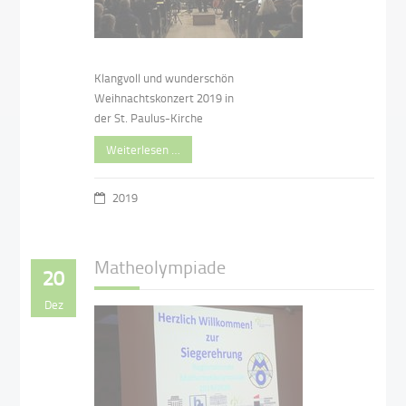
Klangvoll und wunderschön
Weihnachtskonzert 2019 in
der St. Paulus-Kirche
Weiterlesen …
2019
Matheolympiade
20
Dez