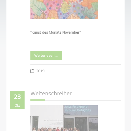
"Kunst des Monats November"
Weiterlesen …
2019
Weltenschreiber
23
Okt