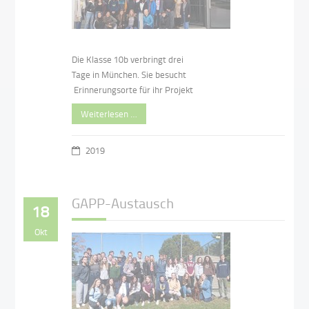
Die Klasse 10b verbringt drei
Tage in München. Sie besucht
Erinnerungsorte für ihr Projekt
Weiterlesen …
2019
GAPP-Austausch
18
Okt