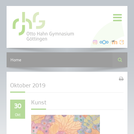
Suche
Home
Oktober 2019
Kunst
30
Okt