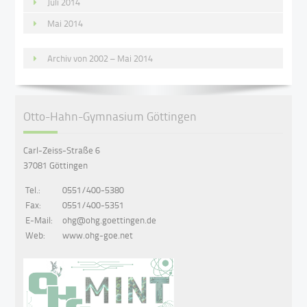
Juli 2014
Mai 2014
Archiv von 2002 – Mai 2014
Otto-Hahn-Gymnasium Göttingen
Carl-Zeiss-Straße 6
37081 Göttingen
Tel.:
0551/400-5380
Fax:
0551/400-5351
E-Mail:
ohg@ohg.goettingen.de
Web:
www.ohg-goe.net