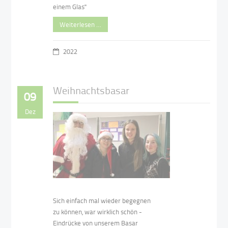
einem Glas"
Weiterlesen …
2022
Weihnachtsbasar
09
Dez
Sich einfach mal wieder begegnen
zu können, war wirklich schön -
Eindrücke von unserem Basar