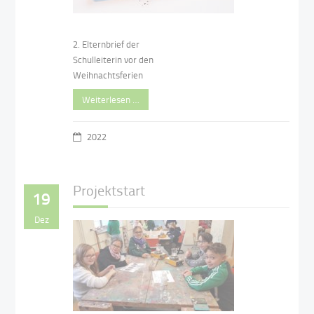
2. Elternbrief der
Schulleiterin vor den
Weihnachtsferien
Weiterlesen …
2022
Projektstart
19
Dez