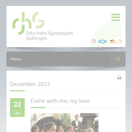
Suche
Home
Dezember 2022
Come with me, my love
22
Dez