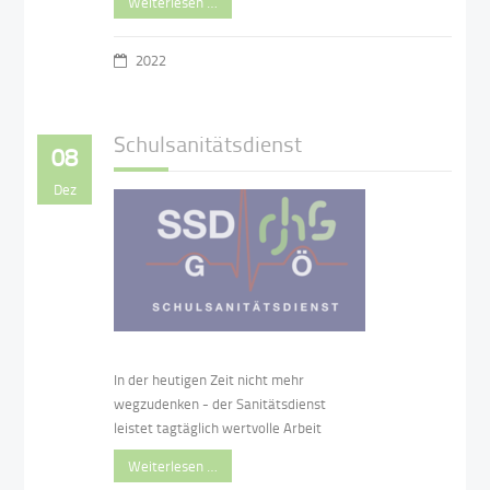
Weiterlesen …
2022
Schulsanitätsdienst
08
Dez
In der heutigen Zeit nicht mehr
wegzudenken - der Sanitätsdienst
leistet tagtäglich wertvolle Arbeit
Weiterlesen …