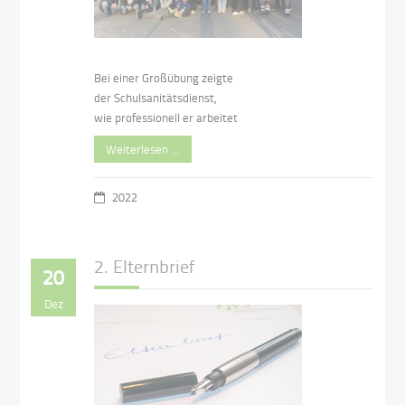
Bei einer Großübung zeigte
der Schulsanitätsdienst,
wie professionell er arbeitet
Weiterlesen …
2022
2. Elternbrief
20
Dez