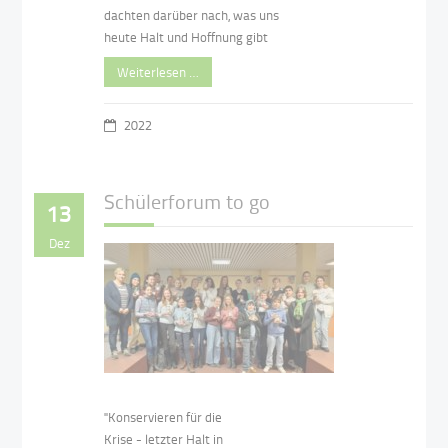
dachten darüber nach, was uns
heute Halt und Hoffnung gibt
Weiterlesen …
2022
Schülerforum to go
13
Dez
"Konservieren für die
Krise - letzter Halt in