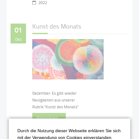
2022
Kunst des Monats
01
Dez
Dezember: Es gibt wieder
Neuigkeiten aus unserer
Rubrik "Kunst des Monats"
Weiterlesen …
Durch die Nutzung dieser Webseite erklären Sie sich
2022
mit der Verwendung von Cookies einverstanden.