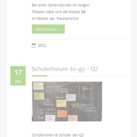
Bei einer Generalprobe im Jungen
Theater übte sich die Klasse 9B
im Metier der Theaterkritik
Weiterlesen …
2022
Schülerforum-to-go - Q2
17
Dez
Schülerinnen & Schüler der Q2