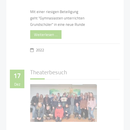
Mit einer riesigen Beteiligung
geht "Gymnasiasten unterrichten
Grundschüler" in eine neue Runde
Weiterlesen …
2022
Theaterbesuch
17
Dez