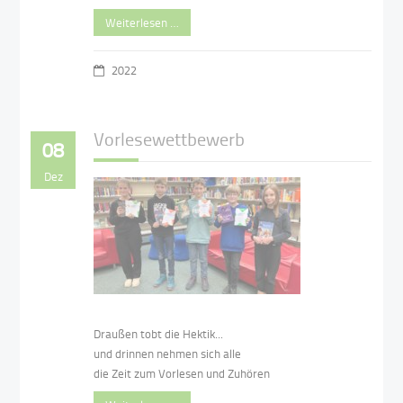
Weiterlesen …
2022
Vorlesewettbewerb
08
Dez
Draußen tobt die Hektik...
und drinnen nehmen sich alle
die Zeit zum Vorlesen und Zuhören