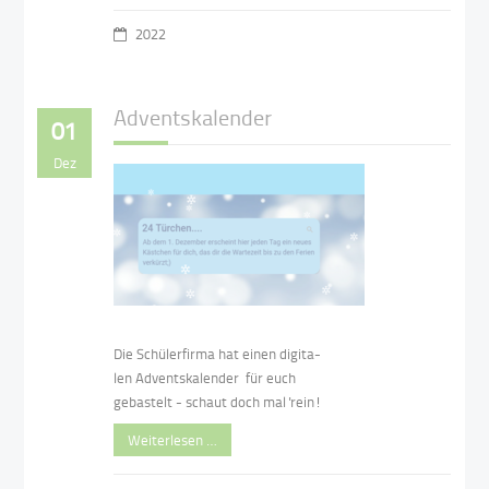
2022
Adventskalender
01
Dez
Die Schülerfirma hat einen digita-
len Adventskalender für euch
gebastelt - schaut doch mal 'rein!
Weiterlesen …