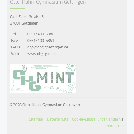
Otto-Hahn-Gymnasium Göttingen
Carl-Zeiss-Straße 6
37081 Göttingen
Tel.:
0551/400-5380
Fax:
0551/400-5351
E-Mail:
ohg@ohg.goettingen.de
Web:
www.ohg-goe.net
© 2026 Otto-Hahn-Gymnasium Göttingen
Sitemap
|
Datenschutz
|
Cookie-Einstellungen ändern
|
Impressum