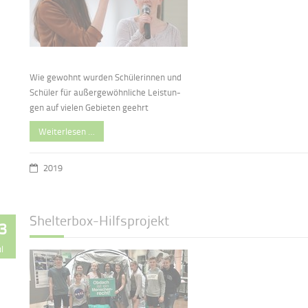
Wie gewohnt wurden Schülerinnen und
Schüler für außergewöhnliche Leistun-
gen auf vielen Gebieten geehrt
Weiterlesen …
2019
Shelterbox-Hilfsprojekt
3
ul