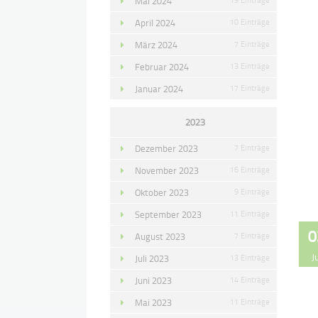
Mai 2024
April 2024
10 Einträge
März 2024
7 Einträge
Februar 2024
13 Einträge
Januar 2024
17 Einträge
2023
Dezember 2023
7 Einträge
November 2023
16 Einträge
Oktober 2023
9 Einträge
September 2023
11 Einträge
0
August 2023
7 Einträge
J
Juli 2023
13 Einträge
Juni 2023
14 Einträge
Mai 2023
11 Einträge