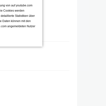
ttung von auf youtube.com
 Die Cookies werden
taillierte Statistiken über
se Daten können mit den
e.com angemeldeten Nutzer