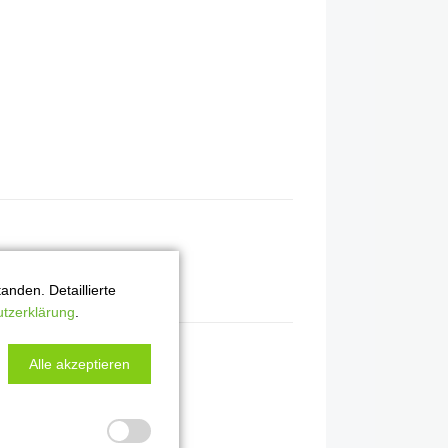
nden. Detaillierte
tzerklärung
.
Alle akzeptieren