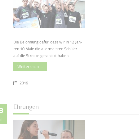
Die Belohnung dafür, dass wir in 12 Jah-
ren 10 Male die allermeisten Schüler
auf die Strecke geschickt haben...
Weiterlesen …
2019
Ehrungen
3
ul