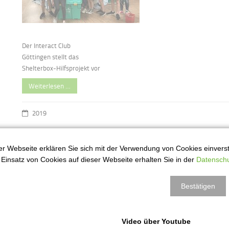
Der Interact Club
Göttingen stellt das
Shelterbox-Hilfsprojekt vor
Weiterlesen …
2019
r Webseite erklären Sie sich mit der Verwendung von Cookies einversta
We are family
2
Einsatz von Cookies auf dieser Webseite erhalten Sie in der
Datenschu
ul
Bestätigen
Video über Youtube