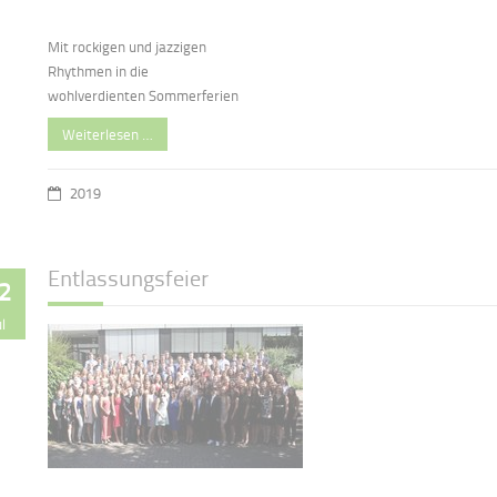
Mit rockigen und jazzigen
Rhythmen in die
wohlverdienten Sommerferien
Weiterlesen …
2019
Entlassungsfeier
2
ul