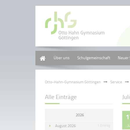
Home
Über uns
Schulgemeinschaft
Neuer 
Otto-Hahn-Gymnasium Göttingen
Service
Alle Einträge
Jul
2026
1
J
August 2026
1 Eintrag