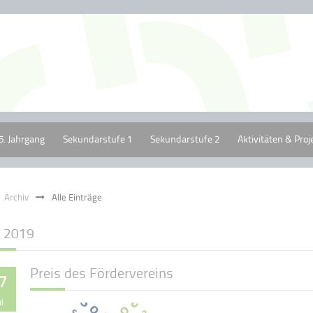
5. Jahrgang
Sekundarstufe 1
Sekundarstufe 2
Aktivitäten & Proj
Archiv
Alle Einträge
i 2019
Preis des Fördervereins
7
ul