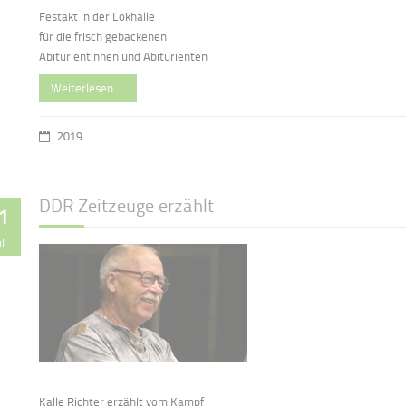
Festakt in der Lokhalle
für die frisch gebackenen
Abiturientinnen und Abiturienten
Weiterlesen …
2019
DDR Zeitzeuge erzählt
1
ul
Kalle Richter erzählt vom Kampf