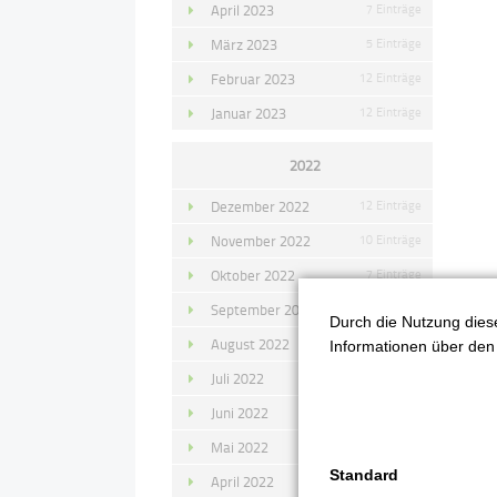
April 2023
7 Einträge
März 2023
5 Einträge
Februar 2023
12 Einträge
Januar 2023
12 Einträge
2022
Dezember 2022
12 Einträge
November 2022
10 Einträge
Oktober 2022
7 Einträge
September 2022
11 Einträge
Durch die Nutzung diese
0
August 2022
4 Einträge
Informationen über den 
J
Juli 2022
14 Einträge
Juni 2022
13 Einträge
Mai 2022
11 Einträge
Standard
April 2022
8 Einträge