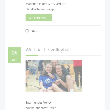
Mädchen in der WK 4 verliert
Handballkrimi knapp
Weiterlesen …
2024
Weihnachtsvolleyball
06
Dez
Spannendes Volley-
ballweihnachtsturnier