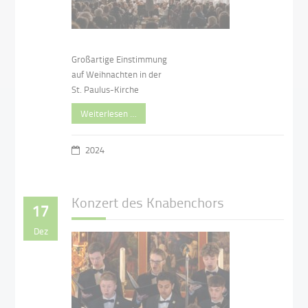
Großartige Einstimmung
auf Weihnachten in der
St. Paulus-Kirche
Weiterlesen …
2024
Konzert des Knabenchors
17
Dez