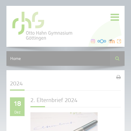
Suche
Home
2024
2. Elternbrief 2024
18
Dez