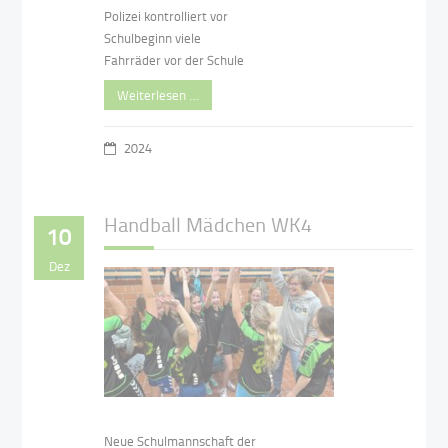
Polizei kontrolliert vor
Schulbeginn viele
Fahrräder vor der Schule
Weiterlesen …
2024
Handball Mädchen WK4
10
Dez
Neue Schulmannschaft der