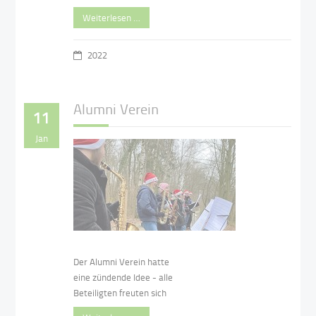
Weiterlesen …
2022
Alumni Verein
11
Jan
Der Alumni Verein hatte
eine zündende Idee - alle
Beteiligten freuten sich