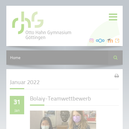
Suche
Home
Januar 2022
Bolaiy-Teamwettbewerb
31
Jan