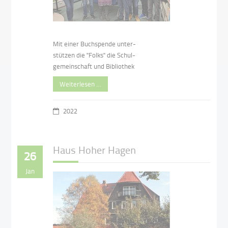
Mit einer Buchspende unter-
stützen die "Folks" die Schul-
gemeinschaft und Bibliothek
Weiterlesen …
2022
Haus Hoher Hagen
26
Jan