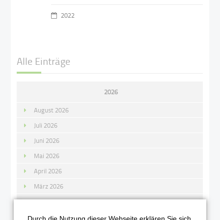
2022
Alle Einträge
2026
August 2026
Juli 2026
Juni 2026
Mai 2026
April 2026
März 2026
Februar 2026
Januar 2026
Durch die Nutzung dieser Webseite erklären Sie sich