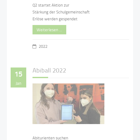
Q2 startet Aktion zur
Stärkung der Schulgemeinschaft
Erlöse werden gespendet
Weiterlesen …
2022
Abiball 2022
15
Jan
Abiturienten suchen