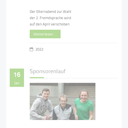
Der Elternabend zur Wahl
der 2. Fremdsprache wird
auf den April verschoben
Weiterlesen …
2022
Sponsorenlauf
16
Jan