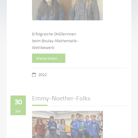
Erfolgreiche OHG'lerinnen
beim Boulay-Mathematik-
Wettbewerb
Weiterlesen …
2022
Emmy-Noether-Folks
30
Jan