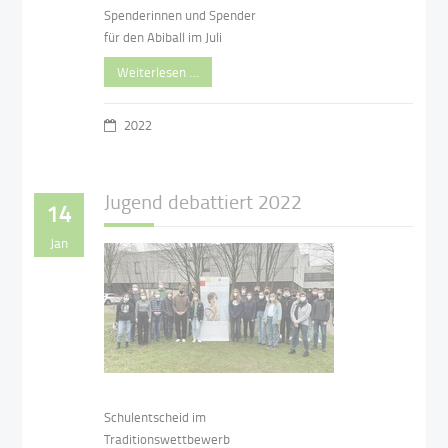
Spenderinnen und Spender
für den Abiball im Juli
Weiterlesen …
2022
Jugend debattiert 2022
14
Jan
Schulentscheid im
Traditionswettbewerb