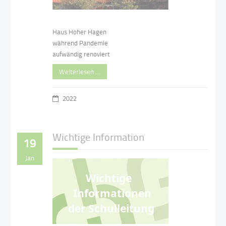
Haus Hoher Hagen
während Pandemie
aufwändig renoviert
Weiterlesen …
2022
Wichtige Information
19
Jan