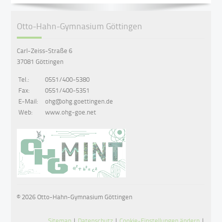
Otto-Hahn-Gymnasium Göttingen
Carl-Zeiss-Straße 6
37081 Göttingen
Tel.:
0551/400-5380
Fax:
0551/400-5351
E-Mail:
ohg@ohg.goettingen.de
Web:
www.ohg-goe.net
© 2026 Otto-Hahn-Gymnasium Göttingen
Sitemap
|
Datenschutz
|
Cookie-Einstellungen ändern
|