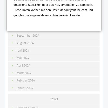
2024
detaillierte Statistiken über das Nutzerverhalten zu sammeln.
Diese Daten können mit den Daten der auf youtube.com und
Dezember 2024
google.com angemeldeten Nutzer verknüpft werden.
November 2024
Oktober 2024
September 2024
August 2024
Juni 2024
Mai 2024
April 2024
März 2024
Februar 2024
Januar 2024
2023