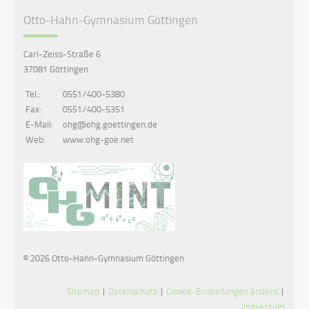
Otto-Hahn-Gymnasium Göttingen
Carl-Zeiss-Straße 6
37081 Göttingen
Tel.:
0551/400-5380
Fax:
0551/400-5351
E-Mail:
ohg@ohg.goettingen.de
Web:
www.ohg-goe.net
© 2026 Otto-Hahn-Gymnasium Göttingen
Sitemap
|
Datenschutz
|
Cookie-Einstellungen ändern
|
Impressum