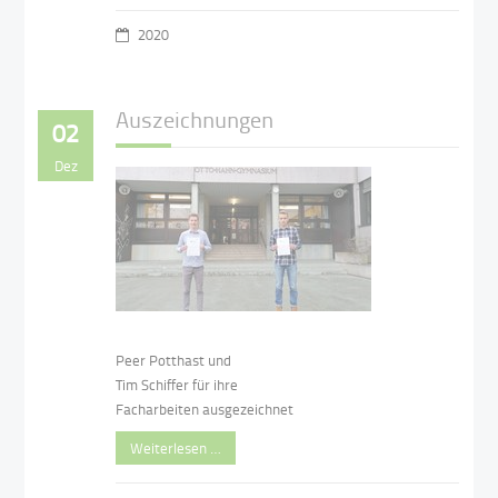
2020
Auszeichnungen
02
Dez
Peer Potthast und
Tim Schiffer für ihre
Facharbeiten ausgezeichnet
Weiterlesen …