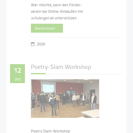
Wer möchte, kann den Förder-
verein
bei Online-Einkäufen mit
schulengel.de
unterstützen
Weiterlesen …
2020
Poetry-Slam Workshop
12
Dez
Poetry Slam-Workshop