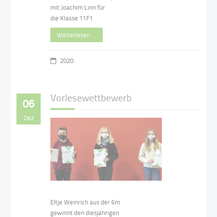
mit Joachim Linn für
die Klasse 11F1
Weiterlesen …
2020
Vorlesewettbewerb
06
Dez
Eltje Weinrich aus der 6m
gewinnt den diesjährigen