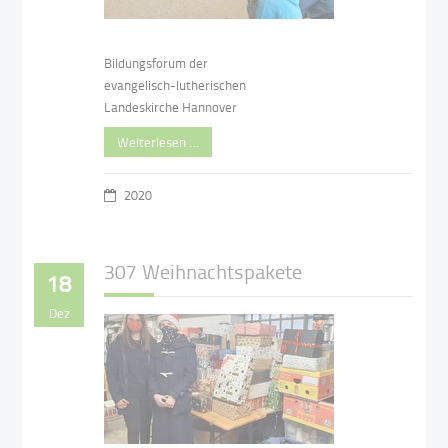
Bildungsforum der
evangelisch-lutherischen
Landeskirche Hannover
Weiterlesen …
2020
307 Weihnachtspakete
18
Dez