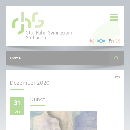
Suche
Home
Dezember 2020
Kunst
31
Dez