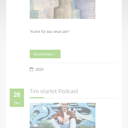
"Kunst für das neue Jahr"
Weiterlesen …
2020
Tim startet Podcast
26
Dez