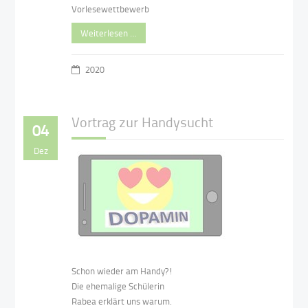
Vorlesewettbewerb
Weiterlesen …
2020
Vortrag zur Handysucht
04
Dez
Schon wieder am Handy?!
Die ehemalige Schülerin
Rabea erklärt uns warum.