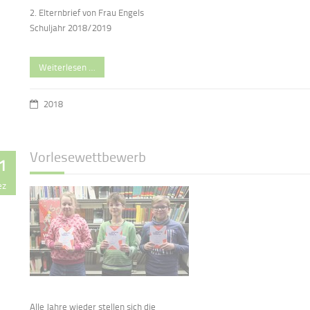
2. Elternbrief von Frau Engels
Schuljahr 2018/2019
Weiterlesen …
2018
Vorlesewettbewerb
1
ez
Alle Jahre wieder stellen sich die