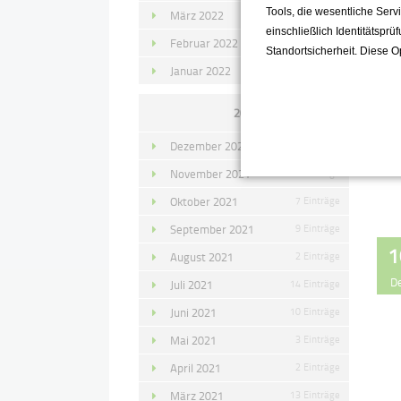
Tools, die wesentliche Ser
März 2022
15 Einträge
einschließlich Identitätsprü
Februar 2022
10 Einträge
Standortsicherheit. Diese O
Januar 2022
10 Einträge
2021
Dezember 2021
11 Einträge
November 2021
10 Einträge
Oktober 2021
7 Einträge
September 2021
9 Einträge
1
August 2021
2 Einträge
D
Juli 2021
14 Einträge
Juni 2021
10 Einträge
Mai 2021
3 Einträge
April 2021
2 Einträge
März 2021
13 Einträge