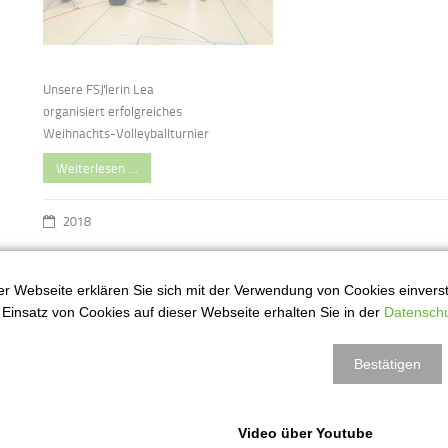
Unsere FSJ'lerin Lea
organisiert erfolgreiches
Weihnachts-Volleyballturnier
Weiterlesen …
2018
r Webseite erklären Sie sich mit der Verwendung von Cookies einversta
Weihnachtsbasar 2018
7
Einsatz von Cookies auf dieser Webseite erhalten Sie in der
Datenschu
ez
Bestätigen
Video über Youtube