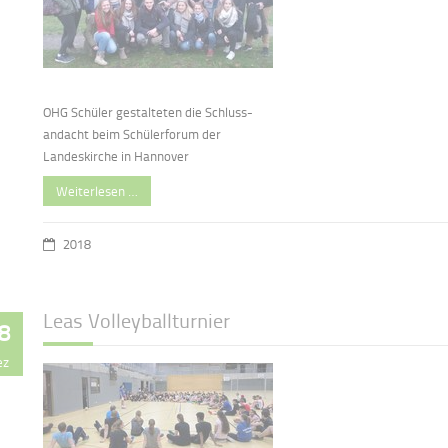
OHG Schüler gestalteten die Schluss-
andacht beim Schülerforum der
Landeskirche in Hannover
Weiterlesen …
2018
Leas Volleyballturnier
8
ez