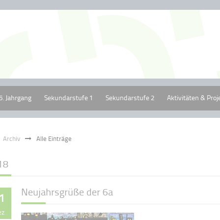
5. Jahrgang
Sekundarstufe 1
Sekundarstufe 2
Aktivitäten & Proj
Archiv
Alle Einträge
18
Neujahrsgrüße der 6a
1
ez