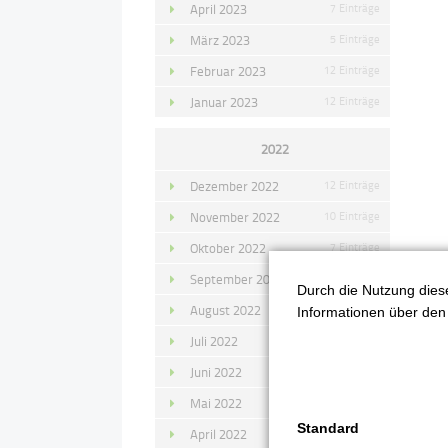
April 2023
7 Einträge
März 2023
5 Einträge
Februar 2023
12 Einträge
Januar 2023
12 Einträge
2022
Dezember 2022
12 Einträge
November 2022
10 Einträge
Oktober 2022
7 Einträge
September 2022
11 Einträge
Durch die Nutzung diese
1
August 2022
4 Einträge
Informationen über den 
D
Juli 2022
14 Einträge
Juni 2022
13 Einträge
Mai 2022
11 Einträge
Standard
April 2022
8 Einträge