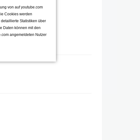
ttung von auf youtube.com
 Die Cookies werden
taillierte Statistiken über
se Daten können mit den
e.com angemeldeten Nutzer