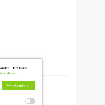
nden. Detaillierte
tzerklärung
.
Alle akzeptieren