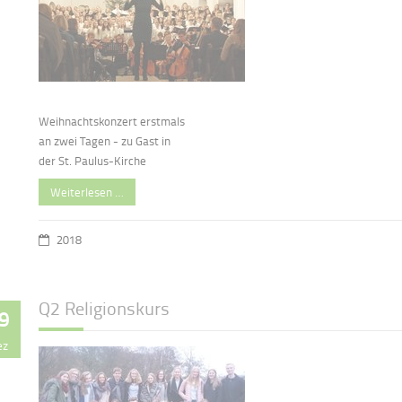
Weihnachtskonzert erstmals
an zwei Tagen - zu Gast in
der St. Paulus-Kirche
Weiterlesen …
2018
Q2 Religionskurs
9
ez