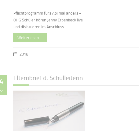
Pflichtprogramm für's Abi mal anders -
OHG Schüler hören Jenny Erpenbeck live
und diskutieren im Anschluss
Weiterlesen …
2018
Elternbrief d. Schulleiterin
4
ez