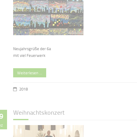
Neujahrsgrüße der 6a
mit viel Feuerwerk
Weiterlesen …
2018
Weihnachtskonzert
9
ez