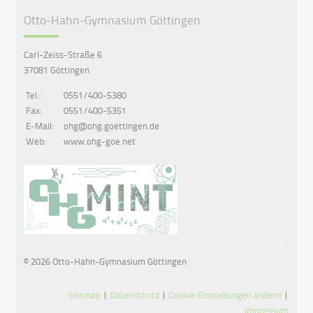
Otto-Hahn-Gymnasium Göttingen
Carl-Zeiss-Straße 6
37081 Göttingen
Tel.:
0551/400-5380
Fax:
0551/400-5351
E-Mail:
ohg@ohg.goettingen.de
Web:
www.ohg-goe.net
© 2026 Otto-Hahn-Gymnasium Göttingen
Sitemap
|
Datenschutz
|
Cookie-Einstellungen ändern
|
Impressum