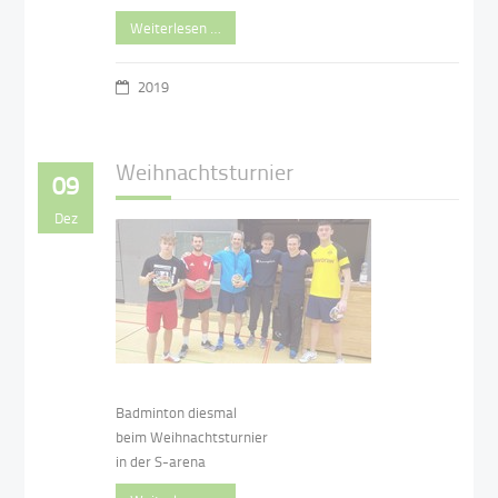
Weiterlesen …
2019
Weihnachtsturnier
09
Dez
Badminton diesmal
beim Weihnachtsturnier
in der S-arena