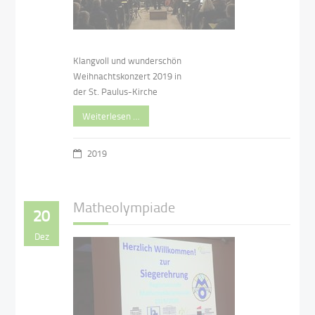
Klangvoll und wunderschön
Weihnachtskonzert 2019 in
der St. Paulus-Kirche
Weiterlesen …
2019
Matheolympiade
20
Dez