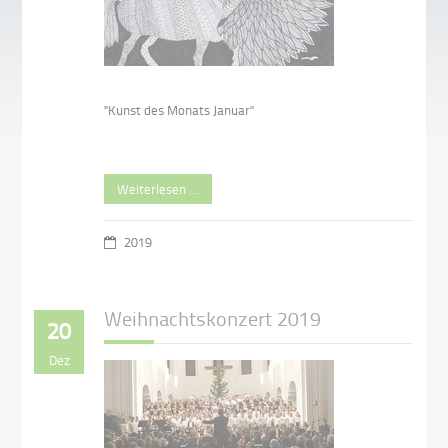
"Kunst des Monats Januar"
Weiterlesen …
2019
Weihnachtskonzert 2019
20
Dez