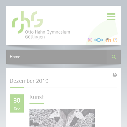
Suche
Home
Dezember 2019
Kunst
30
Dez