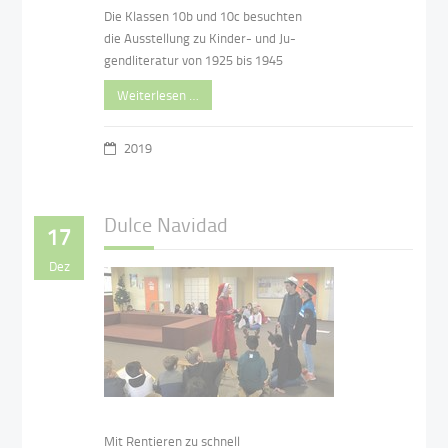
Die Klassen 10b und 10c besuchten
die Ausstellung zu Kinder- und Ju-
gendliteratur von 1925 bis 1945
Weiterlesen …
2019
Dulce Navidad
17
Dez
Mit Rentieren zu schnell