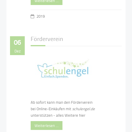
Weiterlesen …
2019
Förderverein
06
Dez
Ab sofort kann man den Förderverein
bei Online-Einkäufen mit
schulengel.de
unterstützen - alles Weitere hier
Weiterlesen …