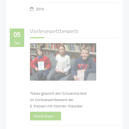
2019
Vorlesewettbewerb
05
Dez
Tobias gewinnt den Schulentscheid
im Vorlesewettbewerb der
6. Klassen mit Kästner-Klassiker
Weiterlesen …