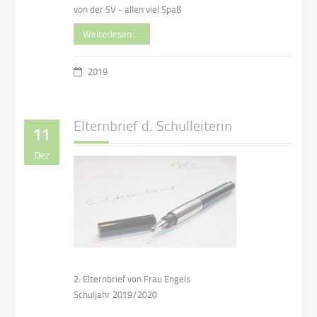
von der SV - allen viel Spaß
Weiterlesen …
2019
Elternbrief d. Schulleiterin
11
Dez
2. Elternbrief von Frau Engels
Schuljahr 2019/2020