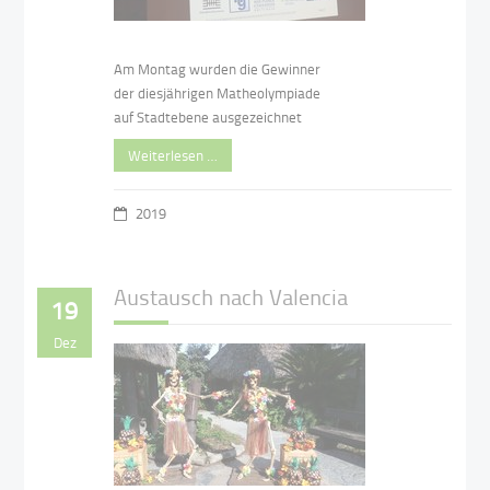
Am Montag wurden die Gewinner
der diesjährigen Matheolympiade
auf Stadtebene ausgezeichnet
Weiterlesen …
2019
Austausch nach Valencia
19
Dez