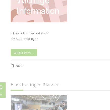
Infos zur Corona-Testpflicht
der Stadt Göttingen
Weiterlesen …
2020
Einschulung 5. Klassen
0
ug