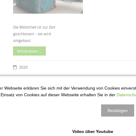
Die Bibliothek ist zur Zeit
geschlossen - sie wird
umgebaut
Weiterlesen …
2020
r Webseite erklären Sie sich mit der Verwendung von Cookies einversta
Schulstarterpaket
1
Einsatz von Cookies auf dieser Webseite erhalten Sie in der
Datenschu
ug
Bestätigen
Video über Youtube