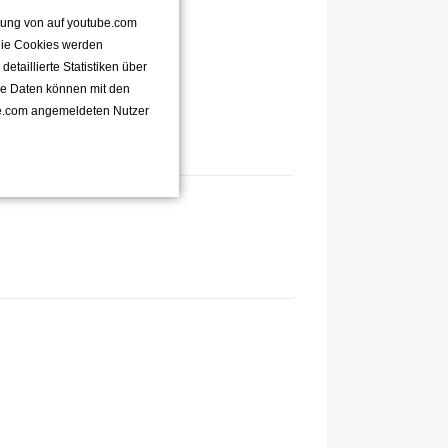
ttung von auf youtube.com
 Die Cookies werden
taillierte Statistiken über
se Daten können mit den
e.com angemeldeten Nutzer