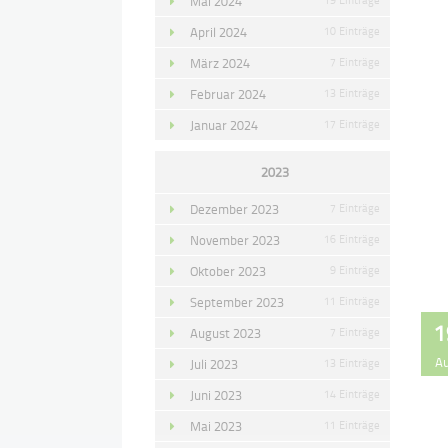
Mai 2024
April 2024
10 Einträge
März 2024
7 Einträge
Februar 2024
13 Einträge
Januar 2024
17 Einträge
2023
Dezember 2023
7 Einträge
November 2023
16 Einträge
Oktober 2023
9 Einträge
September 2023
11 Einträge
1
August 2023
7 Einträge
A
Juli 2023
13 Einträge
Juni 2023
14 Einträge
Mai 2023
11 Einträge