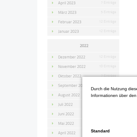
April 2023
7 Einträge
März 2023
5 Einträge
Februar 2023
12 Einträge
Januar 2023
12 Einträge
2022
Dezember 2022
12 Einträge
November 2022
10 Einträge
Oktober 2022
7 Einträge
September 2022
11 Einträge
Durch die Nutzung diese
1
August 2022
4 Einträge
Informationen über den 
A
Juli 2022
14 Einträge
Juni 2022
13 Einträge
Mai 2022
11 Einträge
Standard
April 2022
8 Einträge