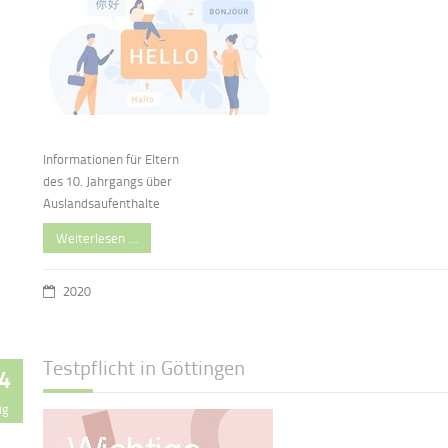
Informationen für Eltern
des 10. Jahrgangs über
Auslandsaufenthalte
Weiterlesen …
2020
Testpflicht in Göttingen
4
ug