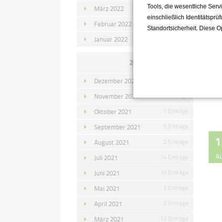
Tools, die wesentliche Ser
März 2022
15 Einträge
einschließlich Identitätsprü
Februar 2022
10 Einträge
Standortsicherheit. Diese O
Januar 2022
10 Einträge
2021
Dezember 2021
11 Einträge
November 2021
10 Einträge
Oktober 2021
7 Einträge
September 2021
9 Einträge
1
August 2021
2 Einträge
A
Juli 2021
14 Einträge
Juni 2021
10 Einträge
Mai 2021
3 Einträge
April 2021
2 Einträge
März 2021
13 Einträge