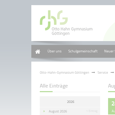
Home
Über uns
Schulgemeinschaft
Neuer 
Otto-Hahn-Gymnasium Göttingen
Service
Alle Einträge
Au
2026
2
A
August 2026
1 Eintrag