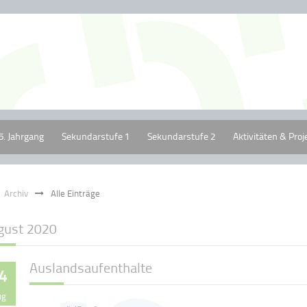
5. Jahrgang
Sekundarstufe 1
Sekundarstufe 2
Aktivitäten & Proj
Archiv
Alle Einträge
gust 2020
Auslandsaufenthalte
4
ug