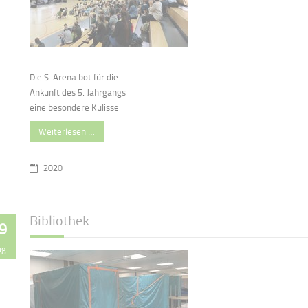
Die S-Arena bot für die
Ankunft des 5. Jahrgangs
eine besondere Kulisse
Weiterlesen …
2020
Bibliothek
9
ug