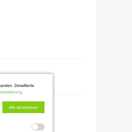
nden. Detaillierte
tzerklärung
.
Alle akzeptieren