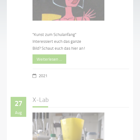
"Kunst zum Schulanfang"
Interessiert euch das ganze
Bild? Schaut euch das hier an!
Weiterlesen …
2021
X-Lab
27
Aug