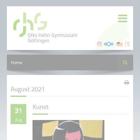
Suche
Home
August 2021
Kunst
31
Aug