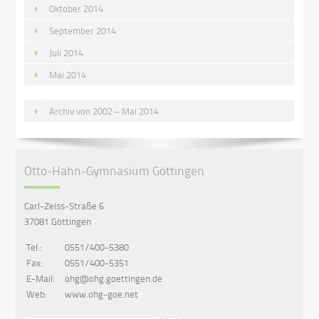
Oktober 2014
September 2014
Juli 2014
Mai 2014
Archiv von 2002 – Mai 2014
Otto-Hahn-Gymnasium Göttingen
Carl-Zeiss-Straße 6
37081 Göttingen
Tel.:
0551/400-5380
Fax:
0551/400-5351
E-Mail:
ohg@ohg.goettingen.de
Web:
www.ohg-goe.net