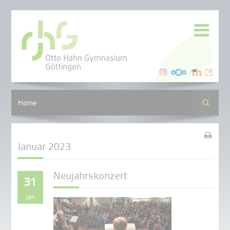
Suche
Home
Januar 2023
Neujahrskonzert
31
Jan