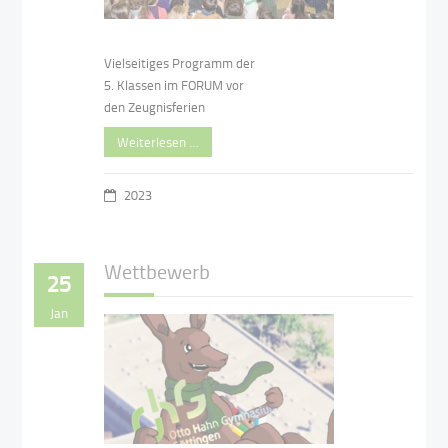
Vielseitiges Programm der
5. Klassen im FORUM vor
den Zeugnisferien
Weiterlesen …
2023
Wettbewerb
25
Jan