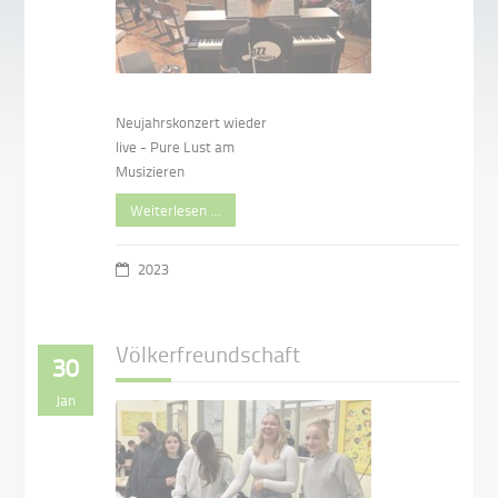
Neujahrskonzert wieder
live - Pure Lust am
Musizieren
Weiterlesen …
2023
Völkerfreundschaft
30
Jan