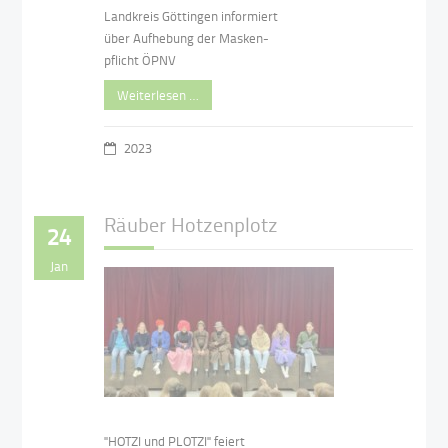
Landkreis Göttingen informiert
über Aufhebung der Masken-
pflicht ÖPNV
Weiterlesen …
2023
Räuber Hotzenplotz
24
Jan
"HOTZI und PLOTZI" feiert