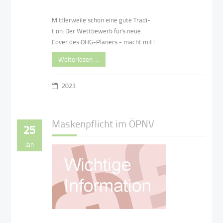
Mittlerweile schon eine gute Tradi-
tion: Der Wettbewerb für's neue
Cover des OHG-Planers - macht mit!
Weiterlesen …
2023
Maskenpflicht im ÖPNV
25
Jan