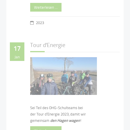
Weiterlesen …
2023
Tour d'Energie
17
Jan
Sei Teil des OHG-Schulteams bei
der Tour d’Energie 2023, damit wir
gemeinsam
den Hagen wagen
!