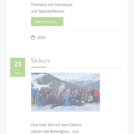
Premiere mit Feenstaub
und Spezialeffekten
Weiterlesen …
2023
Skikurs
23
Jan
Eine tolle Zeit auf dem Skikurs
hatten alle Beteiligten - und