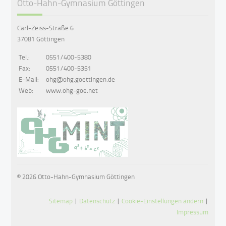
Otto-Hahn-Gymnasium Göttingen
Carl-Zeiss-Straße 6
37081 Göttingen
Tel.:
0551/400-5380
Fax:
0551/400-5351
E-Mail:
ohg@ohg.goettingen.de
Web:
www.ohg-goe.net
© 2026 Otto-Hahn-Gymnasium Göttingen
Sitemap
|
Datenschutz
|
Cookie-Einstellungen ändern
|
Impressum