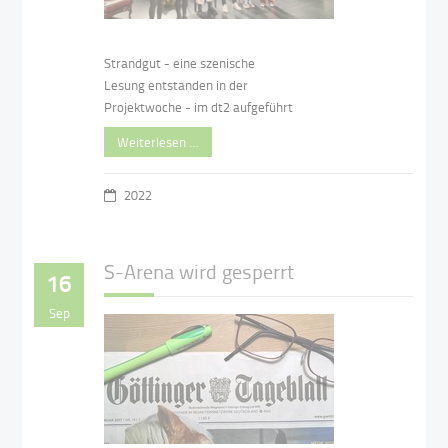
Strandgut - eine szenische
Lesung entstanden in der
Projektwoche - im dt2 aufgeführt
Weiterlesen …
2022
S-Arena wird gesperrt
16
Sep