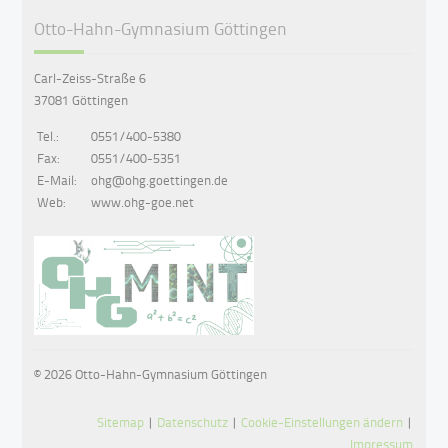
Otto-Hahn-Gymnasium Göttingen
Carl-Zeiss-Straße 6
37081 Göttingen
Tel.:
0551/400-5380
Fax:
0551/400-5351
E-Mail:
ohg@ohg.goettingen.de
Web:
www.ohg-goe.net
© 2026 Otto-Hahn-Gymnasium Göttingen
Sitemap
|
Datenschutz
|
Cookie-Einstellungen ändern
|
Impressum