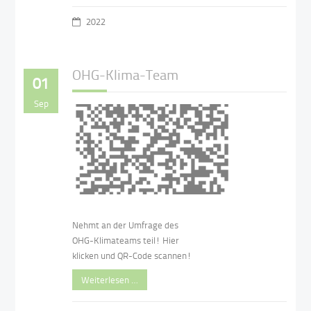
2022
OHG-Klima-Team
01
Sep
Nehmt an der Umfrage des
OHG-Klimateams teil! Hier
klicken und QR-Code scannen!
Weiterlesen …