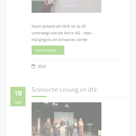
Kaum jemand am OHG ist so oft
unterwegs wie die Astro-AG - dies-
mal ging es um Schwarze Löcher
Weiterlesen …
2022
Szenische Lesung im dt2
18
Sep