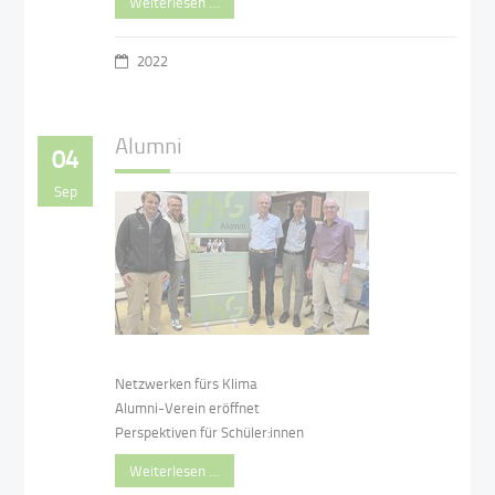
Weiterlesen …
2022
Alumni
04
Sep
Netzwerken fürs Klima
Alumni-Verein eröffnet
Perspektiven für Schüler:innen
Weiterlesen …