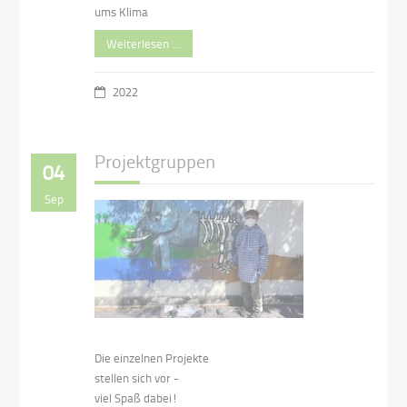
ums Klima
Weiterlesen …
2022
Projektgruppen
04
Sep
Die einzelnen Projekte
stellen sich vor -
viel Spaß dabei!