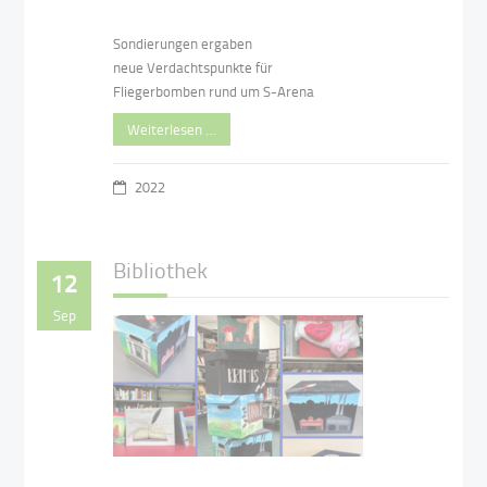
Sondierungen ergaben
neue Verdachtspunkte für
Fliegerbomben rund um S-Arena
Weiterlesen …
2022
Bibliothek
12
Sep