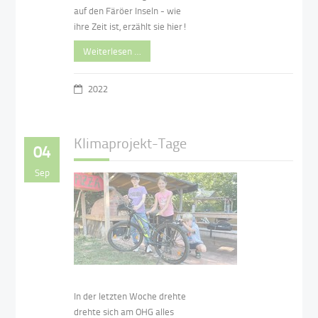
auf den Färöer Inseln - wie
ihre Zeit ist, erzählt sie hier!
Weiterlesen …
2022
Klimaprojekt-Tage
04
Sep
In der letzten Woche drehte
drehte sich am OHG alles