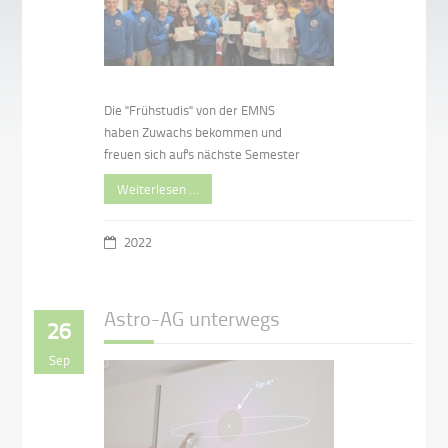
Die "Frühstudis" von der EMNS
haben Zuwachs bekommen und
freuen sich auf's nächste Semester
Weiterlesen …
2022
Astro-AG unterwegs
26
Sep