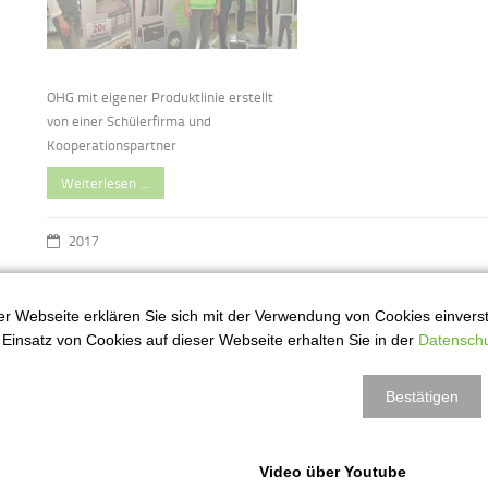
OHG mit eigener Produktlinie erstellt
von einer Schülerfirma und
Kooperationspartner
Weiterlesen …
2017
r Webseite erklären Sie sich mit der Verwendung von Cookies einversta
Darstellendes Spiel
9
Einsatz von Cookies auf dieser Webseite erhalten Sie in der
Datenschu
är
Bestätigen
Video über Youtube