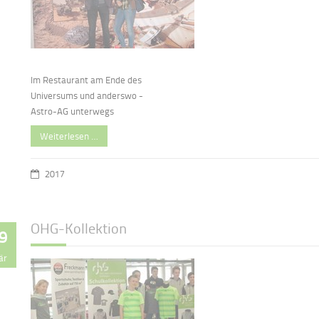
Im Restaurant am Ende des
Universums und anderswo -
Astro-AG unterwegs
Weiterlesen …
2017
OHG-Kollektion
9
är