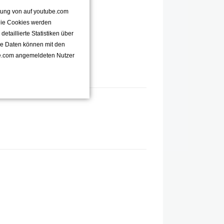
ttung von auf youtube.com
 Die Cookies werden
taillierte Statistiken über
se Daten können mit den
e.com angemeldeten Nutzer