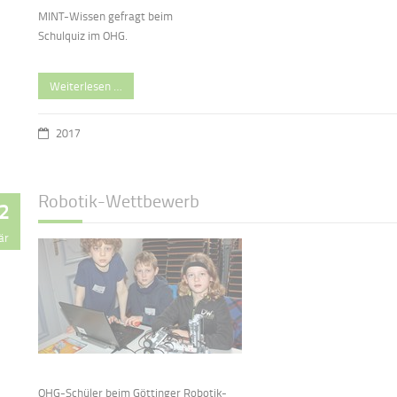
MINT-Wissen gefragt beim
Schulquiz im OHG.
Weiterlesen …
2017
Robotik-Wettbewerb
2
är
OHG-Schüler beim Göttinger Robotik-