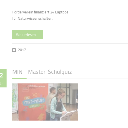
Förderverein finanziert 24 Laptops
für Naturwissenschaften.
Weiterlesen …
2017
MINT-Master-Schulquiz
2
är