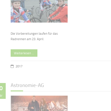
Die Vorbereitungen laufen für das
Radrennen am 23. April.
Weiterlesen …
2017
Astronomie-AG
0
är