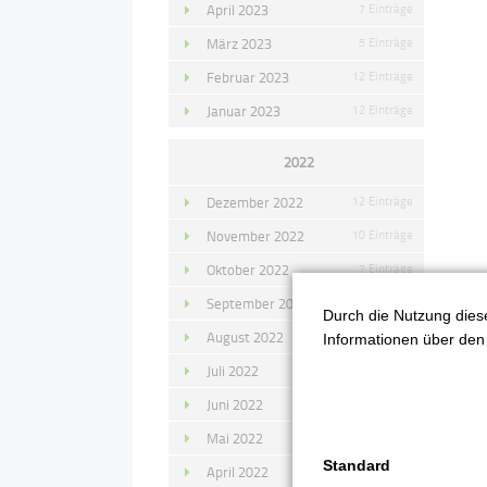
April 2023
7 Einträge
März 2023
5 Einträge
Februar 2023
12 Einträge
Januar 2023
12 Einträge
2022
Dezember 2022
12 Einträge
November 2022
10 Einträge
Oktober 2022
7 Einträge
September 2022
11 Einträge
Durch die Nutzung diese
2
August 2022
4 Einträge
Informationen über den 
M
Juli 2022
14 Einträge
Juni 2022
13 Einträge
Mai 2022
11 Einträge
Standard
April 2022
8 Einträge