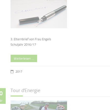
3. Elternbrief von Frau Engels
Schuljahr 2016/17
Weiterlesen …
2017
Tour d'Energie
0
är