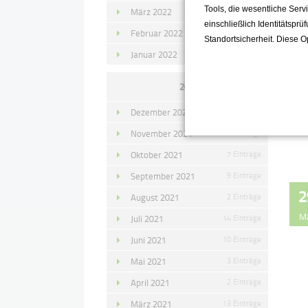
Tools, die wesentliche Ser
März 2022
15 Einträge
einschließlich Identitätsprü
Februar 2022
10 Einträge
Standortsicherheit. Diese O
Januar 2022
10 Einträge
2021
Dezember 2021
11 Einträge
November 2021
10 Einträge
Oktober 2021
7 Einträge
September 2021
9 Einträge
2
August 2021
2 Einträge
M
Juli 2021
14 Einträge
Juni 2021
10 Einträge
Mai 2021
3 Einträge
April 2021
2 Einträge
März 2021
13 Einträge