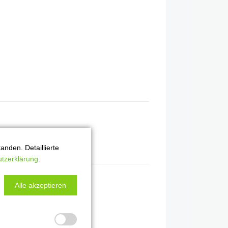
nden. Detaillierte
tzerklärung
.
Alle akzeptieren