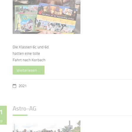
Die Klassen 6c und 6d
hatten eine tolle
Fahrt nach Korbach
Weiterlesen …
2021
Astro-AG
1
ep