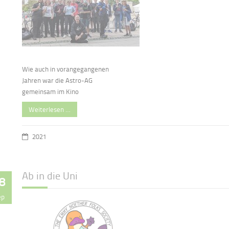
Wie auch in vorangegangenen
Jahren war die Astro-AG
gemeinsam im Kino
Weiterlesen …
2021
Ab in die Uni
8
ep