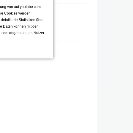
ttung von auf youtube.com
 Die Cookies werden
taillierte Statistiken über
se Daten können mit den
e.com angemeldeten Nutzer