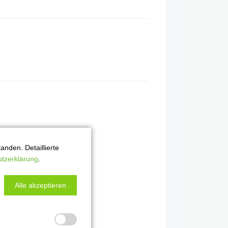
nden. Detaillierte
tzerklärung
.
Alle akzeptieren