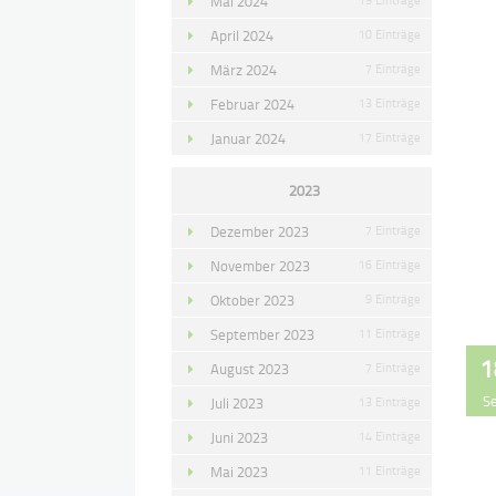
Mai 2024
April 2024
10 Einträge
März 2024
7 Einträge
Februar 2024
13 Einträge
Januar 2024
17 Einträge
2023
Dezember 2023
7 Einträge
November 2023
16 Einträge
Oktober 2023
9 Einträge
September 2023
11 Einträge
1
August 2023
7 Einträge
S
Juli 2023
13 Einträge
Juni 2023
14 Einträge
Mai 2023
11 Einträge