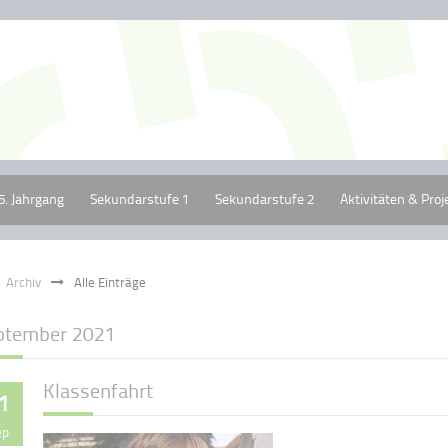
5. Jahrgang
Sekundarstufe 1
Sekundarstufe 2
Aktivitäten & Proj
Archiv
Alle Einträge
ptember 2021
Klassenfahrt
1
ep