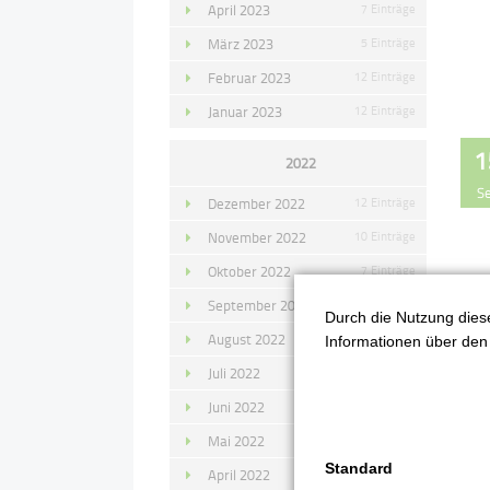
April 2023
7 Einträge
März 2023
5 Einträge
Februar 2023
12 Einträge
Januar 2023
12 Einträge
1
2022
S
Dezember 2022
12 Einträge
November 2022
10 Einträge
Oktober 2022
7 Einträge
September 2022
11 Einträge
Durch die Nutzung diese
August 2022
4 Einträge
Informationen über den 
Juli 2022
14 Einträge
Juni 2022
13 Einträge
Mai 2022
11 Einträge
Standard
April 2022
8 Einträge