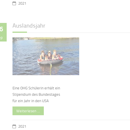
2021
Auslandsjahr
6
ep
Eine OHG Schülerin erhält ein
Stipendium des Bundestages
für ein Jahr in den USA
Weiterlesen …
2021