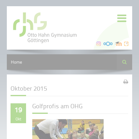
Suche
Home
Oktober 2015
Golfprofis am OHG
19
Okt