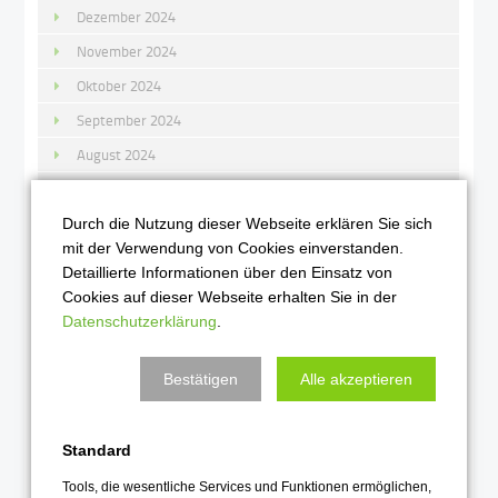
Dezember 2024
November 2024
Oktober 2024
September 2024
August 2024
Juni 2024
Mai 2024
Durch die Nutzung dieser Webseite erklären Sie sich
mit der Verwendung von Cookies einverstanden.
April 2024
Detaillierte Informationen über den Einsatz von
März 2024
Cookies auf dieser Webseite erhalten Sie in der
Datenschutzerklärung
.
Februar 2024
Januar 2024
Bestätigen
Alle akzeptieren
2023
Standard
Dezember 2023
Tools, die wesentliche Services und Funktionen ermöglichen,
November 2023