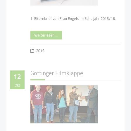
1. Elternbrief von Frau Engels im Schuljahr 2015/16.
Weiterlesen …
2015
Göttinger Filmklappe
12
Okt