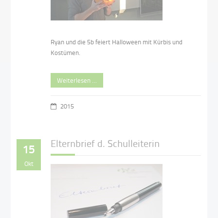
Ryan und die 5b feiert Halloween mit Kürbis und
Kostümen.
Weiterlesen …
2015
Elternbrief d. Schulleiterin
15
Okt