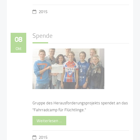
2015
Spende
08
Okt
Gruppe des Herausforderungsprojekts spendet an das
"Fahrradcamp für Flüchtlinge."
Weiterlesen …
2015