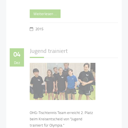
Weiterlesen …
2015
Jugend trainiert
04
Dez
OHG-Tischtennis Team erreicht 2. Platz
beim Kreisentscheid von "Jugend
trainiert für Olympia."