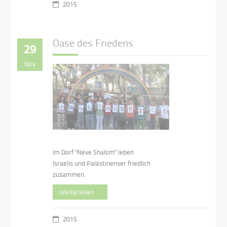
2015
Oase des Friedens
29
Nov
Im Dorf "Neve Shalom" leben
Israelis und Palästinenser friedlich
zusammen.
Weiterlesen …
2015