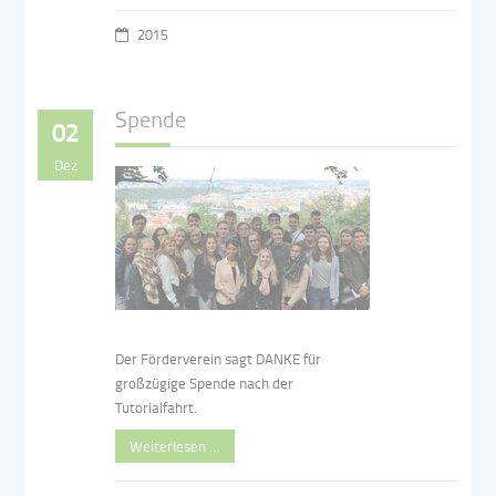
2015
Spende
02
Dez
Der Förderverein sagt DANKE für
großzügige Spende nach der
Tutorialfahrt.
Weiterlesen …