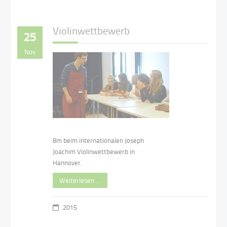
Violinwettbewerb
25
Nov
8m beim internationalen Joseph
Joachim Violinwettbewerb in
Hannover.
Weiterlesen …
2015