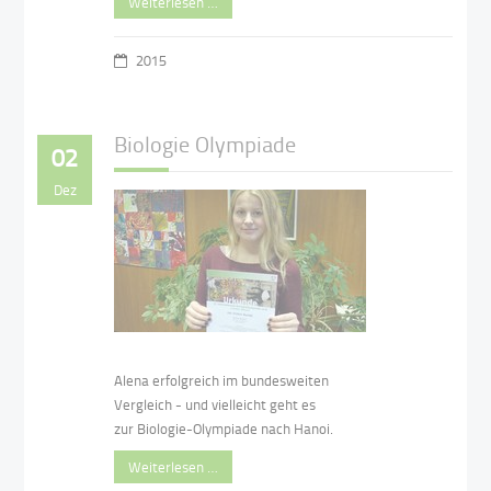
Weiterlesen …
2015
Biologie Olympiade
02
Dez
Alena erfolgreich im bundesweiten
Vergleich - und vielleicht geht es
zur Biologie-Olympiade nach Hanoi.
Weiterlesen …