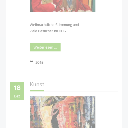
Weihnachtliche Stimmung und
viele Besucher im OHG.
Weiterlesen …
2015
Kunst
18
Dez