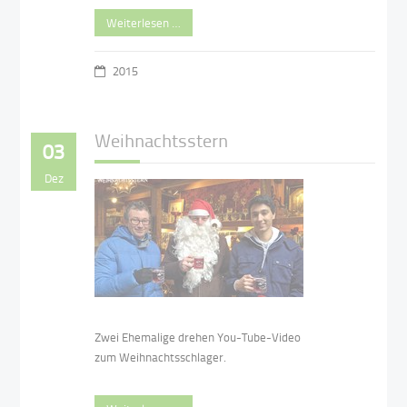
Weiterlesen …
2015
Weihnachtsstern
03
Dez
Zwei Ehemalige drehen You-Tube-Video
zum Weihnachtsschlager.