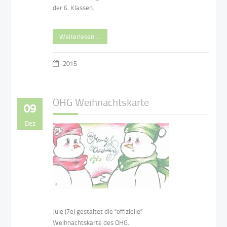
der 6. Klassen.
Weiterlesen …
2015
OHG Weihnachtskarte
09
Dez
Jule (7e) gestaltet die "offizielle"
Weihnachtskarte des OHG.