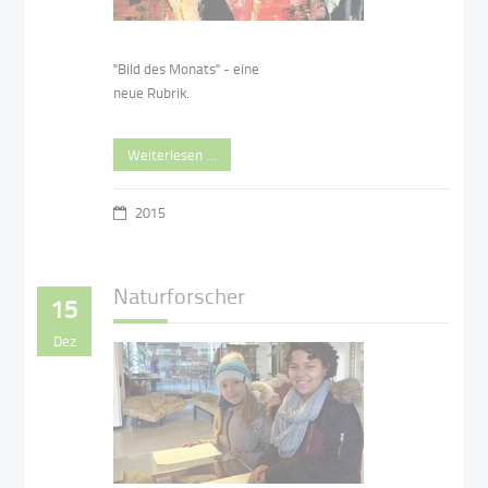
"Bild des Monats" - eine
neue Rubrik.
Weiterlesen …
2015
Naturforscher
15
Dez