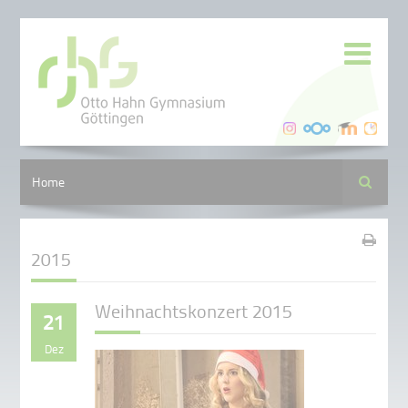
Suche
Home
2015
Weihnachtskonzert 2015
21
Dez