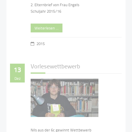
2. Elternbrief von Frau Engels
Schuljahr 2015/16
Weiterlesen …
2015
Vorlesewettbewerb
13
Dez
Nils aus der 6c gewinnt Wettbewerb