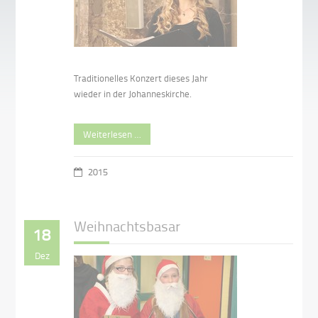
Traditionelles Konzert dieses Jahr
wieder in der Johanneskirche.
Weiterlesen …
2015
Weihnachtsbasar
18
Dez