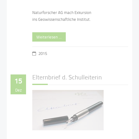
Naturforscher AG mach Exkursion
ins Geowissenschaftliche Institut.
Weiterlesen …
2015
Elternbrief d. Schulleiterin
15
Dez