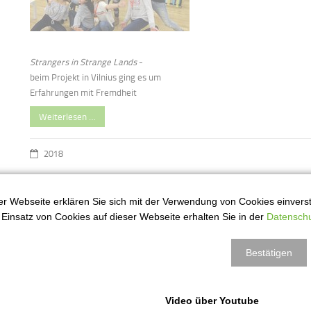
Strangers in Strange Lands
-
beim Projekt in Vilnius ging es um
Erfahrungen mit Fremdheit
Weiterlesen …
2018
r Webseite erklären Sie sich mit der Verwendung von Cookies einversta
Vorsicht Kunst-Akte
5
Einsatz von Cookies auf dieser Webseite erhalten Sie in der
Datenschu
kt
Bestätigen
Video über Youtube