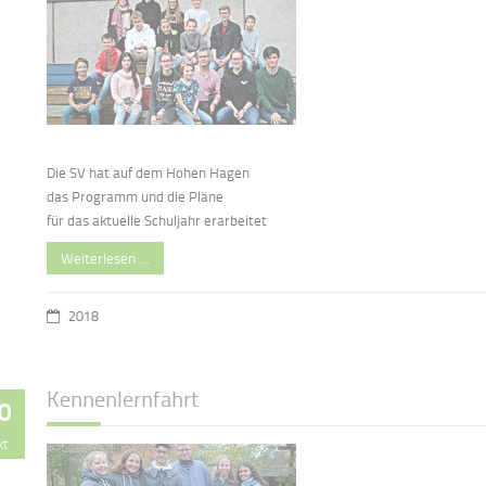
Die SV hat auf dem Hohen Hagen
das Programm und die Pläne
für das aktuelle Schuljahr erarbeitet
Weiterlesen …
2018
Kennenlernfahrt
0
kt