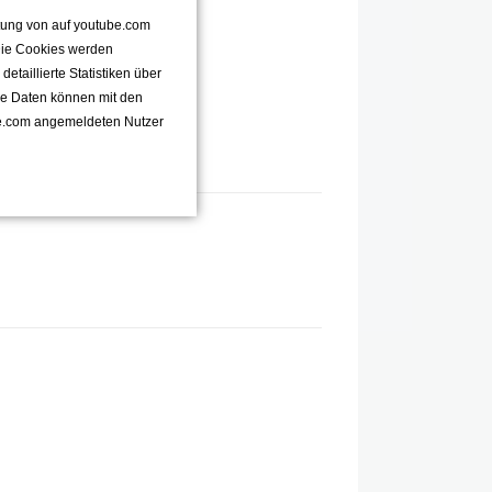
ttung von auf youtube.com
 Die Cookies werden
taillierte Statistiken über
se Daten können mit den
e.com angemeldeten Nutzer