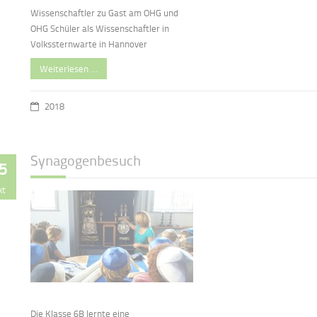
Wissenschaftler zu Gast am OHG und
OHG Schüler als Wissenschaftler in
Volkssternwarte in Hannover
Weiterlesen …
2018
Synagogenbesuch
5
kt
Die Klasse 6B lernte eine