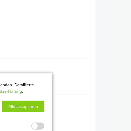
nden. Detaillierte
tzerklärung
.
Alle akzeptieren