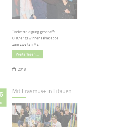
Titelverteidigung geschafft
OHG'ler gewinnen Filmklappe
zum zweiten Mal
Weiterlesen …
2018
Mit Erasmus+ in Litauen
6
kt