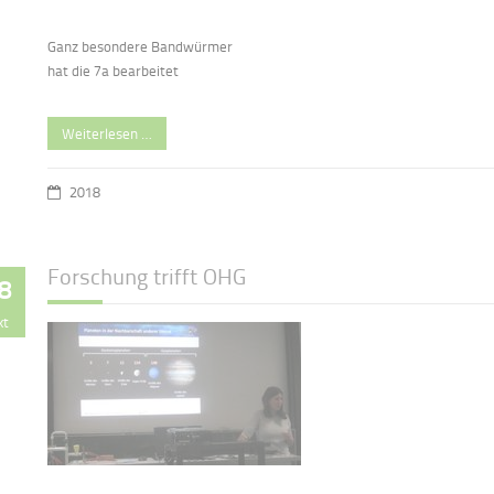
Ganz besondere Bandwürmer
hat die 7a bearbeitet
Weiterlesen …
2018
Forschung trifft OHG
8
kt