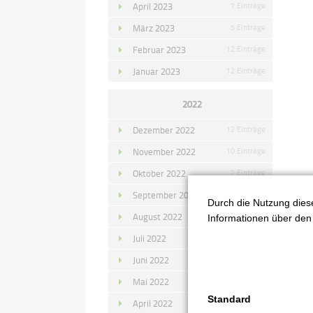
April 2023
7 Einträge
März 2023
5 Einträge
Februar 2023
12 Einträge
Januar 2023
12 Einträge
2022
Dezember 2022
12 Einträge
November 2022
10 Einträge
Oktober 2022
7 Einträge
September 2022
11 Einträge
Durch die Nutzung diese
2
August 2022
4 Einträge
Informationen über den 
O
Juli 2022
14 Einträge
Juni 2022
13 Einträge
Mai 2022
11 Einträge
Standard
April 2022
8 Einträge