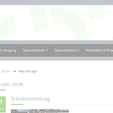
5. Jahrgang
Sekundarstufe 1
Sekundarstufe 2
Aktivitäten & Proj
Archiv
Alle Einträge
tober 2018
Schülervertretung
1
kt