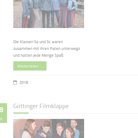
Die Klassen 5a und 5c waren
zusammen mit ihren Paten unterwegs
und hatten jede Menge Spaß
Weiterlesen …
2018
Göttinger Filmklappe
8
kt