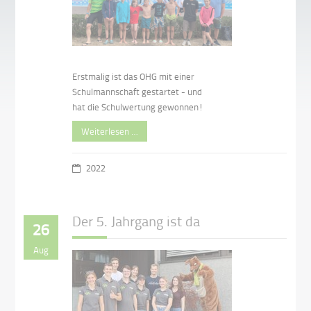
Erstmalig ist das OHG mit einer
Schulmannschaft gestartet - und
hat die Schulwertung gewonnen!
Weiterlesen …
2022
Der 5. Jahrgang ist da
26
Aug