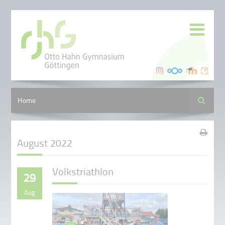
Suche
Home
August 2022
Volkstriathlon
29
Aug