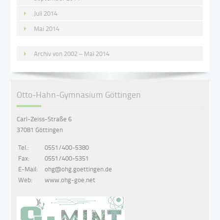
Juli 2014
Mai 2014
Archiv von 2002 – Mai 2014
Otto-Hahn-Gymnasium Göttingen
Carl-Zeiss-Straße 6
37081 Göttingen
Tel.:
0551/400-5380
Fax:
0551/400-5351
E-Mail:
ohg@ohg.goettingen.de
Web:
www.ohg-goe.net