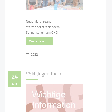
Neuer 5. Jahrgang
startet bei strahlendem
Sonnenschein am OHG
Weiterlesen …
2022
VSN-Jugendticket
24
Aug