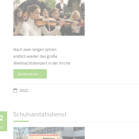
Nach zwei langen Jahren
endlich wieder das große
Weihnachtskonzert in der Kirche
Weiterlesen …
2022
Schulsanitätsdienst
2
ez