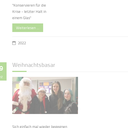
"Konservieren für die
Krise - letzter Halt in
einem Glas"
Weiterlesen …
2022
Weihnachtsbasar
9
ez
Sich einfach mal wieder begegnen