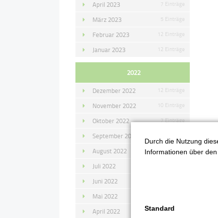
April 2023
7 Einträge
März 2023
5 Einträge
Februar 2023
12 Einträge
Januar 2023
12 Einträge
2022
Dezember 2022
12 Einträge
November 2022
10 Einträge
Oktober 2022
7 Einträge
September 2022
11 Einträge
Durch die Nutzung diese
1
August 2022
4 Einträge
Informationen über den 
D
Juli 2022
14 Einträge
Juni 2022
13 Einträge
Mai 2022
11 Einträge
Standard
April 2022
8 Einträge