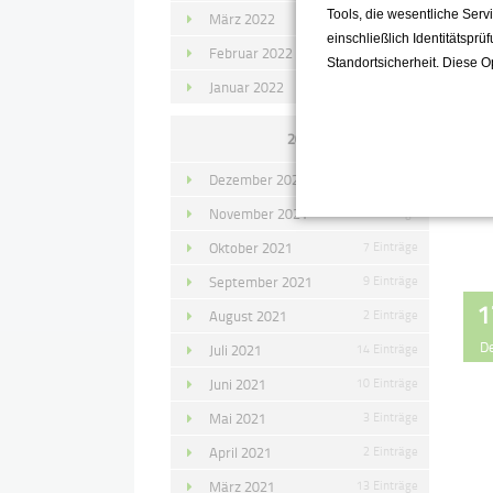
Tools, die wesentliche Ser
März 2022
15 Einträge
einschließlich Identitätsprü
Februar 2022
10 Einträge
Standortsicherheit. Diese O
Januar 2022
10 Einträge
2021
Dezember 2021
11 Einträge
November 2021
10 Einträge
Oktober 2021
7 Einträge
September 2021
9 Einträge
1
August 2021
2 Einträge
D
Juli 2021
14 Einträge
Juni 2021
10 Einträge
Mai 2021
3 Einträge
April 2021
2 Einträge
März 2021
13 Einträge