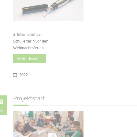
2. Elternbrief der
Schulleiterin vor den
Weihnachtsferien
Weiterlesen …
2022
Projektstart
9
ez