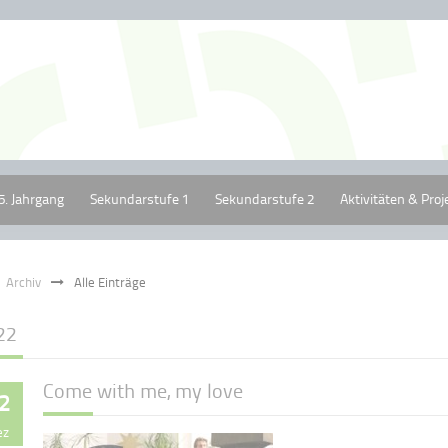
5. Jahrgang
Sekundarstufe 1
Sekundarstufe 2
Aktivitäten & Proj
Archiv
Alle Einträge
22
Come with me, my love
2
ez