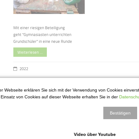
Mit einer riesigen Beteiligung
geht "Gymnasiasten unterrichten
Grundschüler" in eine neue Runde
Weiterlesen …
2022
r Webseite erklären Sie sich mit der Verwendung von Cookies einversta
Theaterbesuch
7
Einsatz von Cookies auf dieser Webseite erhalten Sie in der
Datenschu
ez
Bestätigen
Video über Youtube