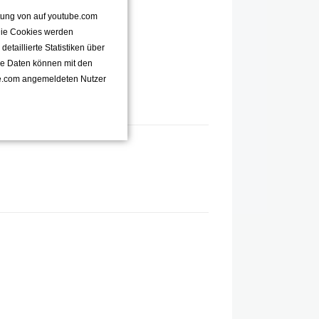
ttung von auf youtube.com
 Die Cookies werden
taillierte Statistiken über
se Daten können mit den
e.com angemeldeten Nutzer