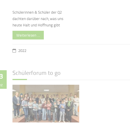
Schülerinnen & Schüler der Q2
dachten darüber nach, was uns
heute Halt und Hoffnung gibt
Weiterlesen …
2022
Schülerforum to go
3
ez