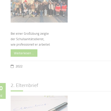
Bei einer Großübung zeigte
der Schulsanitätsdienst,
wie professionell er arbeitet
Weiterlesen …
2022
2. Elternbrief
0
ez