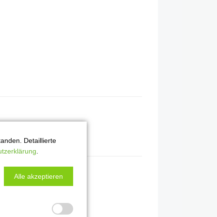
nden. Detaillierte
tzerklärung
.
Alle akzeptieren