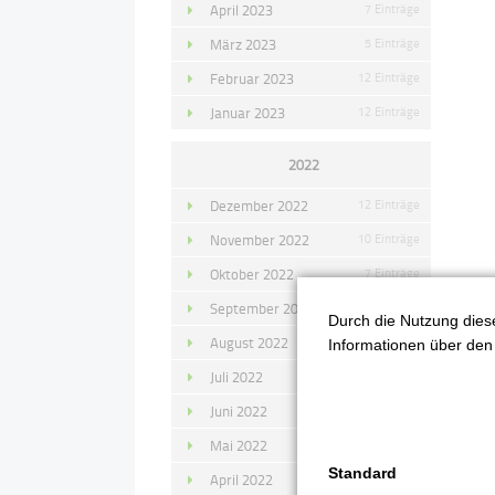
April 2023
7 Einträge
März 2023
5 Einträge
Februar 2023
12 Einträge
Januar 2023
12 Einträge
2022
Dezember 2022
12 Einträge
November 2022
10 Einträge
Oktober 2022
7 Einträge
September 2022
11 Einträge
Durch die Nutzung diese
2
August 2022
4 Einträge
Informationen über den 
M
Juli 2022
14 Einträge
Juni 2022
13 Einträge
Mai 2022
11 Einträge
Standard
April 2022
8 Einträge