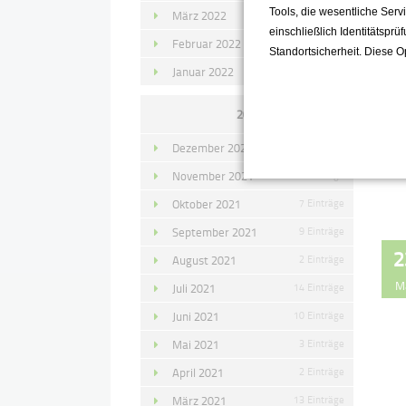
Tools, die wesentliche Ser
März 2022
15 Einträge
einschließlich Identitätsprü
Februar 2022
10 Einträge
Standortsicherheit. Diese O
Januar 2022
10 Einträge
2021
Dezember 2021
11 Einträge
November 2021
10 Einträge
Oktober 2021
7 Einträge
September 2021
9 Einträge
2
August 2021
2 Einträge
M
Juli 2021
14 Einträge
Juni 2021
10 Einträge
Mai 2021
3 Einträge
April 2021
2 Einträge
März 2021
13 Einträge