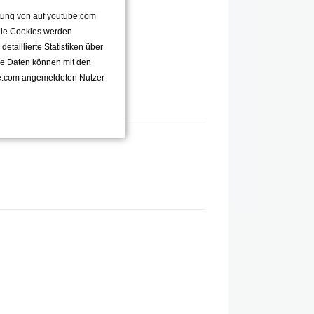
ttung von auf youtube.com
 Die Cookies werden
taillierte Statistiken über
se Daten können mit den
e.com angemeldeten Nutzer