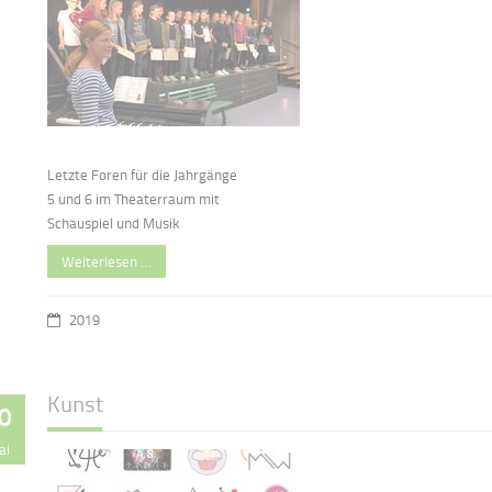
Letzte Foren für die Jahrgänge
5 und 6 im Theaterraum mit
Schauspiel und Musik
Weiterlesen …
2019
Kunst
0
ai