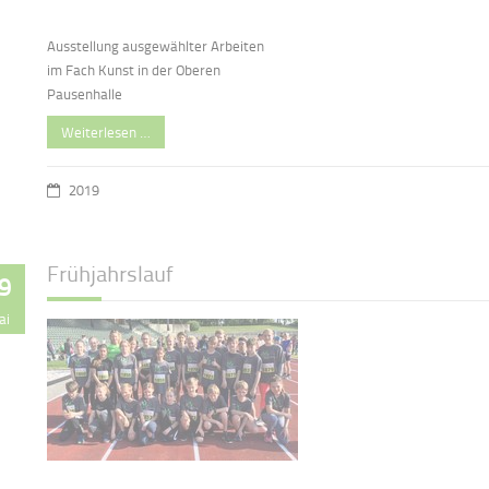
Ausstellung ausgewählter Arbeiten
im Fach Kunst in der Oberen
Pausenhalle
Weiterlesen …
2019
Frühjahrslauf
9
ai