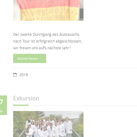
Der zweite Durchgang des Austauschs
nach Tour ist erfolgreich abgeschlossen,
wir freuen uns auf's nächste Jahr!
Weiterlesen …
2019
Exkursion
7
ai