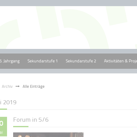
5. Jahrgang
Sekundarstufe 1
Sekundarstufe 2
Aktivitäten & Proj
Archiv
Alle Einträge
i 2019
Forum in 5/6
0
ai