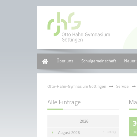
Home
Über uns
Schulgemeinschaft
Neuer 
Otto-Hahn-Gymnasium Göttingen
Service
Alle Einträge
Ma
2026
3
M
August 2026
1 Eintrag