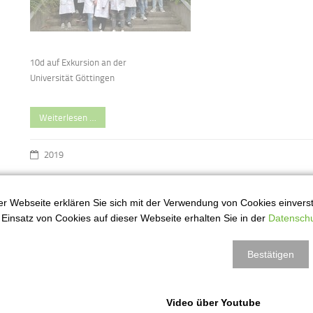
10d auf Exkursion an der
Universität Göttingen
Weiterlesen …
2019
r Webseite erklären Sie sich mit der Verwendung von Cookies einversta
Schule:Kultur Projekt
3
Einsatz von Cookies auf dieser Webseite erhalten Sie in der
Datenschu
ai
Bestätigen
Video über Youtube