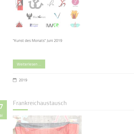
"Kunst des Monats" Juni 2019
Weiterlesen …
2019
Frankreichaustausch
7
ai