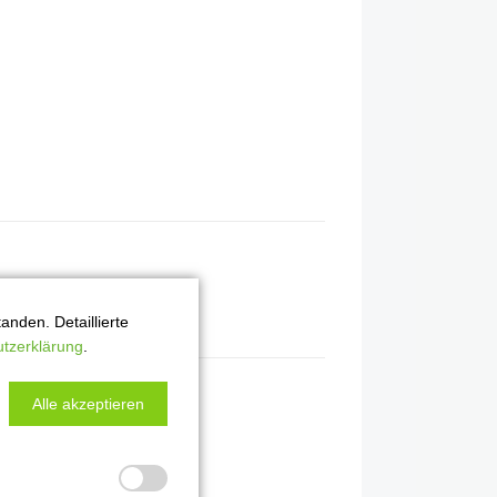
nden. Detaillierte
tzerklärung
.
Alle akzeptieren