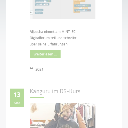
Aljoscha nimmt am MINT-EC
Digitalforum teil und schreibt
über seine Erfahrungen
Weiterlesen …
2021
Känguru im DS-Kurs
13
Mär