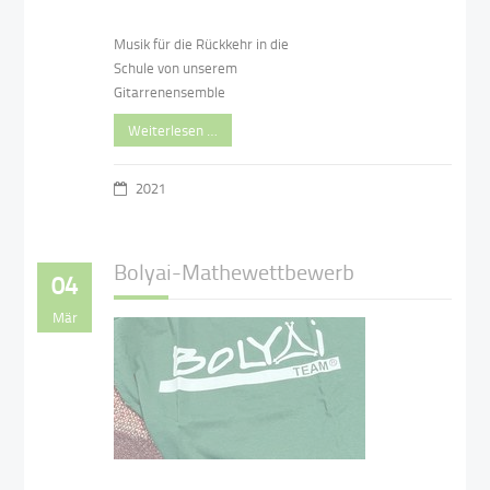
Musik für die Rückkehr in die
Schule von unserem
Gitarrenensemble
Weiterlesen …
2021
Bolyai-Mathewettbewerb
04
Mär