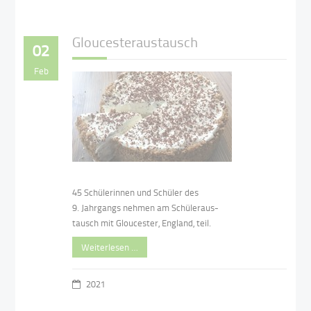
Gloucesteraustausch
02
Feb
45 Schülerinnen und Schüler des
9. Jahrgangs nehmen am Schüleraus-
tausch mit Gloucester, England, teil.
Weiterlesen …
2021