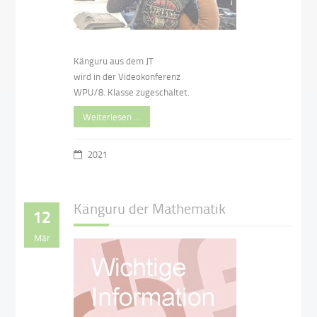
Känguru aus dem JT
wird in der Videokonferenz
WPU/8. Klasse zugeschaltet.
Weiterlesen …
2021
Känguru der Mathematik
12
Mär