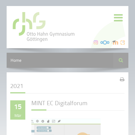
Suche
Home
2021
MINT EC Digitalforum
15
Mär