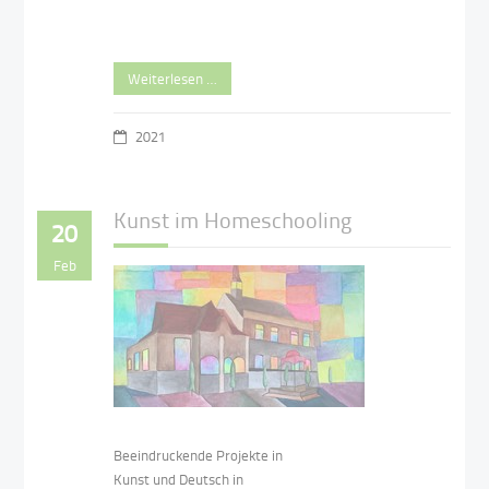
Weiterlesen …
2021
Kunst im Homeschooling
20
Feb
Beeindruckende Projekte in
Kunst und Deutsch in