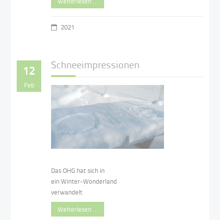
Weiterlesen …
2021
Schneeimpressionen
12
Feb
Das OHG hat sich in
ein Winter-Wonderland
verwandelt
Weiterlesen …