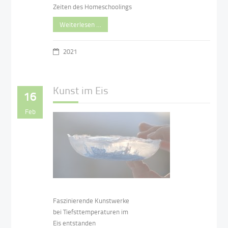
Zeiten des Homeschoolings
Weiterlesen …
2021
Kunst im Eis
16
Feb
Faszinierende Kunstwerke
bei Tiefsttemperaturen im
Eis entstanden