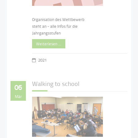
Organisation des Wettbewerb
steht an - alle Infos für die
Jahrgangsstufen
Weiterlesen …
2021
Walking to school
06
Mär