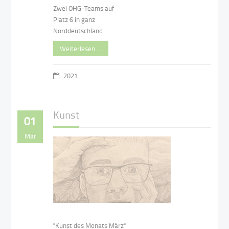
Zwei OHG-Teams auf
Platz 6 in ganz
Norddeutschland
Weiterlesen …
2021
Kunst
01
Mär
"Kunst des Monats März"