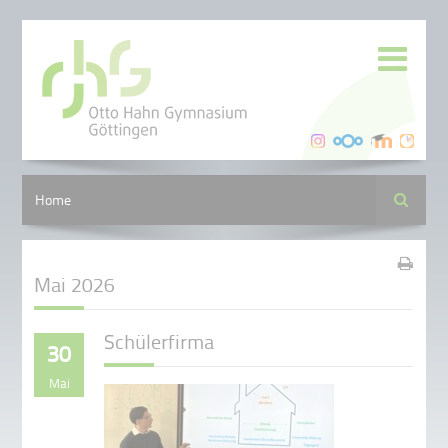
Suche
Home
Mai 2026
Schülerfirma
30
Mai