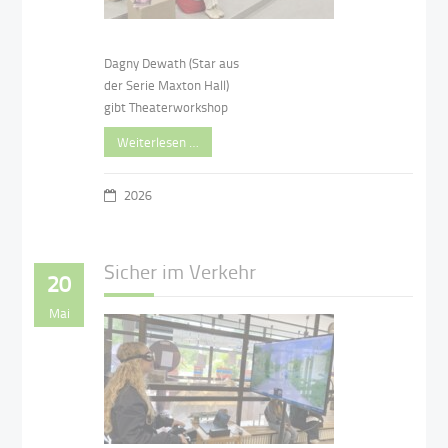
Dagny Dewath (Star aus
der Serie Maxton Hall)
gibt Theaterworkshop
Weiterlesen …
2026
Sicher im Verkehr
20
Mai