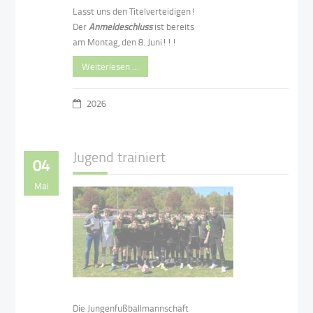
Lasst uns den Titelverteidigen!
Der
Anmeldeschluss
ist bereits
am Montag, den 8. Juni!!!
Weiterlesen …
2026
Jugend trainiert
04
Mai
Die Jungenfußballmannschaft