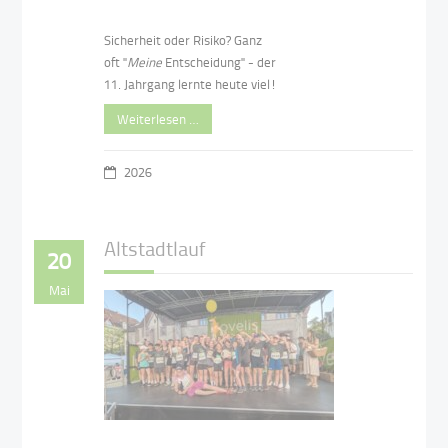
Sicherheit oder Risiko? Ganz
oft "
Meine
Entscheidung" - der
11. Jahrgang lernte heute viel!
Weiterlesen …
2026
Altstadtlauf
20
Mai