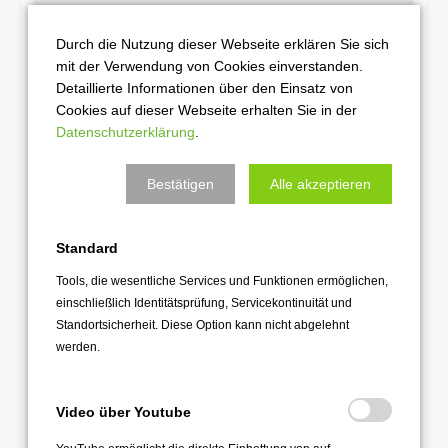
Januar 2024
Durch die Nutzung dieser Webseite erklären Sie sich
2023
mit der Verwendung von Cookies einverstanden.
Detaillierte Informationen über den Einsatz von
Dezember 2023
Cookies auf dieser Webseite erhalten Sie in der
November 2023
Datenschutzerklärung
.
Oktober 2023
Bestätigen
Alle akzeptieren
September 2023
August 2023
Standard
Juli 2023
Juni 2023
Tools, die wesentliche Services und Funktionen ermöglichen,
einschließlich Identitätsprüfung, Servicekontinuität und
Mai 2023
Standortsicherheit. Diese Option kann nicht abgelehnt
April 2023
werden.
März 2023
Februar 2023
Video über Youtube
Januar 2023