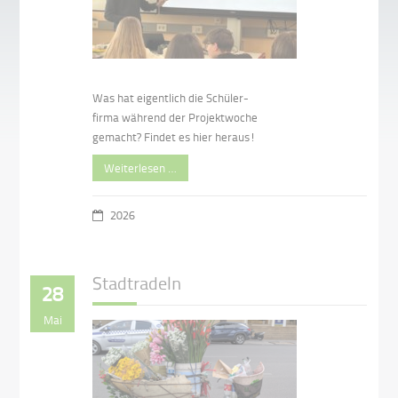
Was hat eigentlich die Schüler-
firma während der Projektwoche
gemacht? Findet es hier heraus!
Weiterlesen …
2026
Stadtradeln
28
Mai