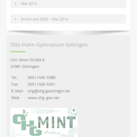
Mai 2014
Archiv von 2002 – Mai 2014
Otto-Hahn-Gymnasium Göttingen
Carl-Zeiss-Straße 6
37081 Göttingen
Tel.:
0551/400-5380
Fax:
0551/400-5351
E-Mail:
ohg@ohg.goettingen.de
Web:
www.ohg-goe.net