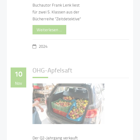
Buchautor Frank Lenk liest
für zwei 5. Klassen aus der
Bücherreihe "Zeitdetektive"
Weiterlesen …
2024
OHG-Apfelsaft
10
Nov
Der Q2-Jahrgang verkauft