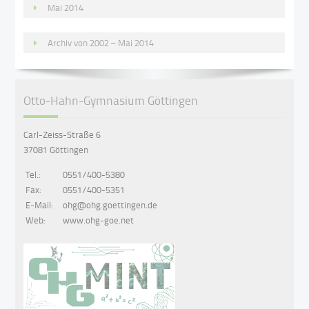
Mai 2014
Archiv von 2002 – Mai 2014
Otto-Hahn-Gymnasium Göttingen
Carl-Zeiss-Straße 6
37081 Göttingen
Tel.:
0551/400-5380
Fax:
0551/400-5351
E-Mail:
ohg@ohg.goettingen.de
Web:
www.ohg-goe.net