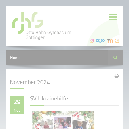
Suche
Home
November 2024
SV Ukrainehilfe
29
Nov