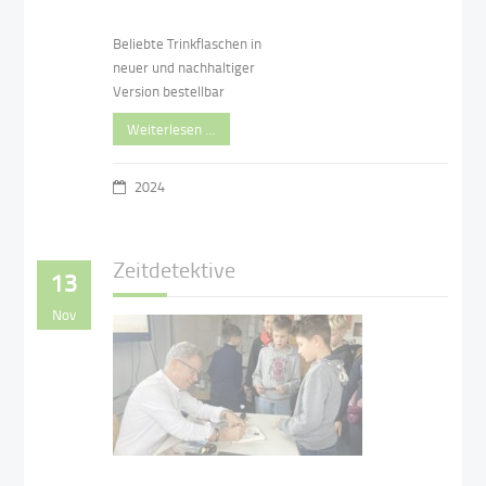
Beliebte Trinkflaschen in
neuer und nachhaltiger
Version bestellbar
Weiterlesen …
2024
Zeitdetektive
13
Nov