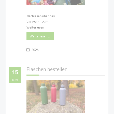
Nachlesen über das
Vorlesen - zum
Weiterlesen
Weiterlesen …
2024
Flaschen bestellen
15
Nov