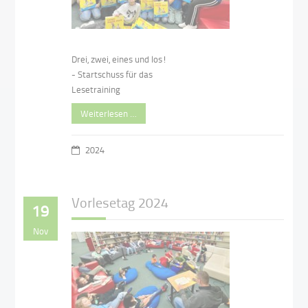
Drei, zwei, eines und los!
- Startschuss für das
Lesetraining
Weiterlesen …
2024
Vorlesetag 2024
19
Nov