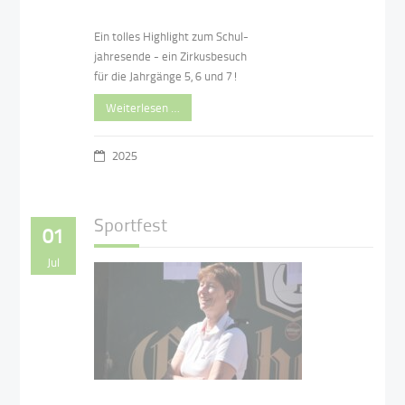
Ein tolles Highlight zum Schul-
jahresende - ein Zirkusbesuch
für die Jahrgänge 5, 6 und 7!
Weiterlesen …
2025
Sportfest
01
Jul