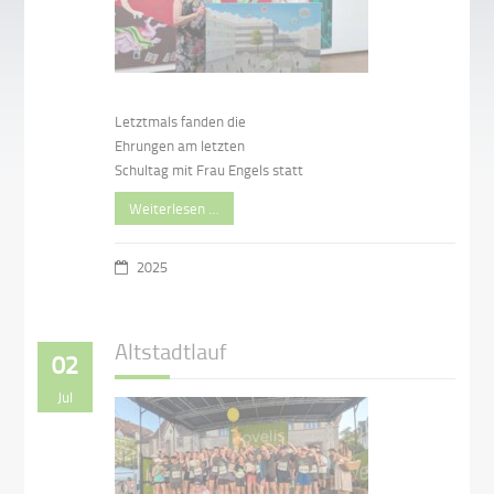
Letztmals fanden die
Ehrungen am letzten
Schultag mit Frau Engels statt
Weiterlesen …
2025
Altstadtlauf
02
Jul