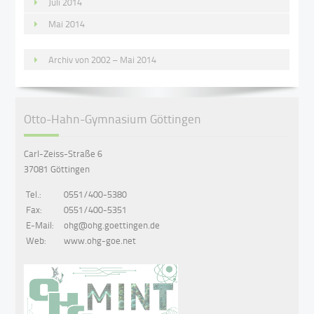
Juli 2014
Mai 2014
Archiv von 2002 – Mai 2014
Otto-Hahn-Gymnasium Göttingen
Carl-Zeiss-Straße 6
37081 Göttingen
Tel.:
0551/400-5380
Fax:
0551/400-5351
E-Mail:
ohg@ohg.goettingen.de
Web:
www.ohg-goe.net