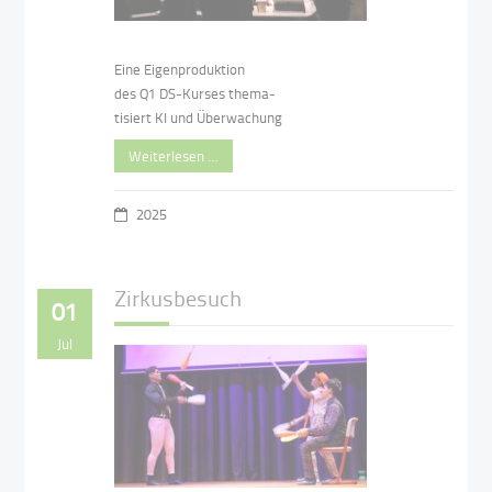
Eine Eigenproduktion
des Q1 DS-Kurses thema-
tisiert KI und Überwachung
Weiterlesen …
2025
Zirkusbesuch
01
Jul