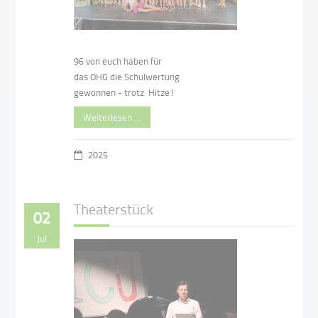
96 von euch haben für
das OHG die Schulwertung
gewonnen - trotz Hitze!
Weiterlesen …
2025
Theaterstück
02
Jul