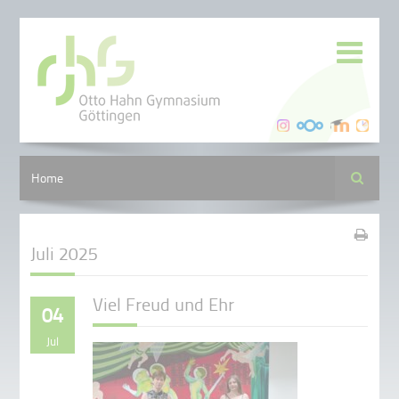
Suche
Home
Juli 2025
Viel Freud und Ehr
04
Jul