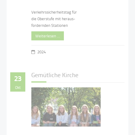
Verkehrssicherheitstag für
die Oberstufe mit heraus-
fordernden Stationen
Weiterlesen …
2024
Gemütliche Kirche
23
Okt