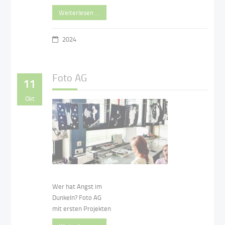
Weiterlesen …
2024
Foto AG
11
Okt
Wer hat Angst im
Dunkeln? Foto AG
mit ersten Projekten