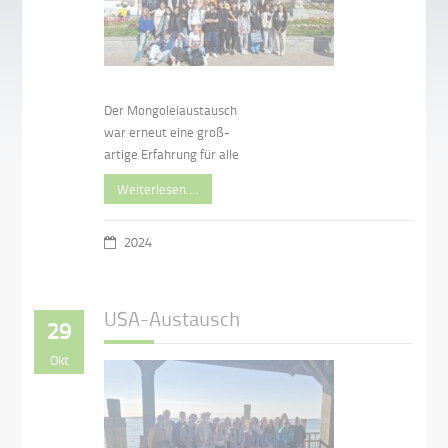
Der Mongoleiaustausch
war erneut eine groß-
artige Erfahrung für alle
Weiterlesen …
2024
USA-Austausch
29
Okt