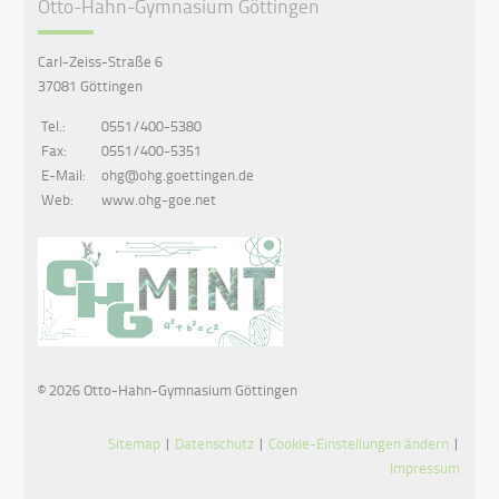
Otto-Hahn-Gymnasium Göttingen
Carl-Zeiss-Straße 6
37081 Göttingen
Tel.:
0551/400-5380
Fax:
0551/400-5351
E-Mail:
ohg@ohg.goettingen.de
Web:
www.ohg-goe.net
© 2026 Otto-Hahn-Gymnasium Göttingen
Sitemap
|
Datenschutz
|
Cookie-Einstellungen ändern
|
Impressum