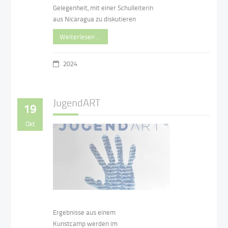
Gelegenheit, mit einer Schulleiterin
aus Nicaragua zu diskutieren
Weiterlesen …
2024
JugendART
19
Okt
Ergebnisse aus einem
Kunstcamp werden im