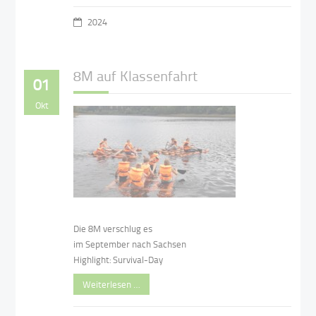
2024
8M auf Klassenfahrt
01
Okt
Die 8M verschlug es
im September nach Sachsen
Highlight: Survival-Day
Weiterlesen …