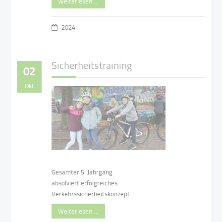
Weiterlesen …
2024
Sicherheitstraining
02
Okt
Gesamter 5. Jahrgang
absolviert erfolgreiches
Verkehrssicherheitskonzept
Weiterlesen …