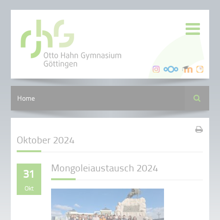
Suche
Home
Oktober 2024
Mongoleiaustausch 2024
31
Okt