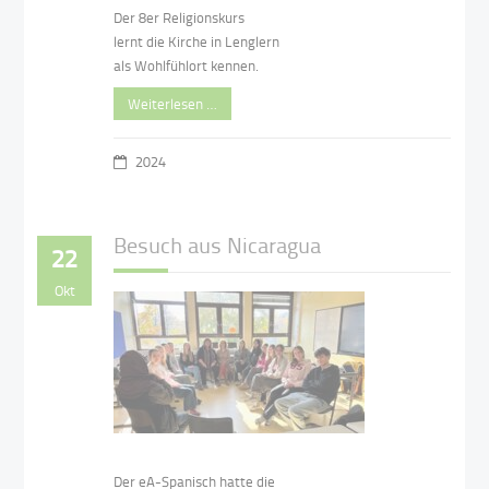
Der 8er Religionskurs
lernt die Kirche in Lenglern
als Wohlfühlort kennen.
Weiterlesen …
2024
Besuch aus Nicaragua
22
Okt
Der eA-Spanisch hatte die