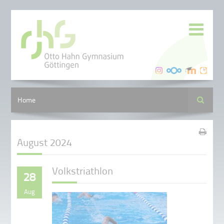
Suche
Home
August 2024
Volkstriathlon
28
Aug