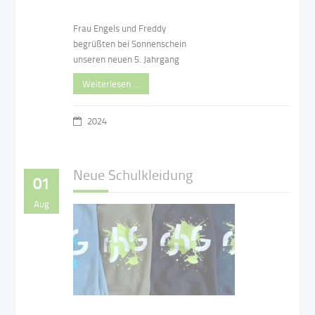
Frau Engels und Freddy
begrüßten bei Sonnenschein
unseren neuen 5. Jahrgang
Weiterlesen …
2024
Neue Schulkleidung
01
Aug