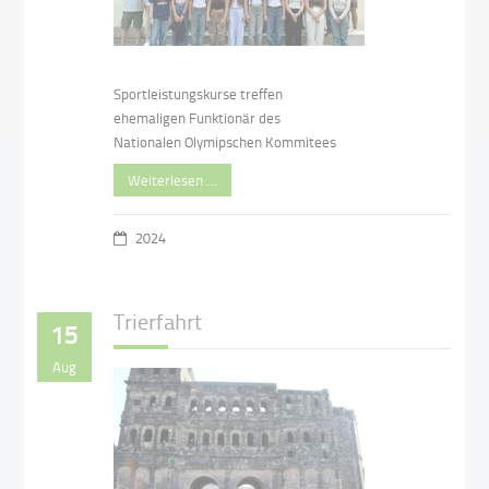
Sportleistungskurse treffen
ehemaligen Funktionär des
Nationalen Olymipschen Kommitees
Weiterlesen …
2024
Trierfahrt
15
Aug