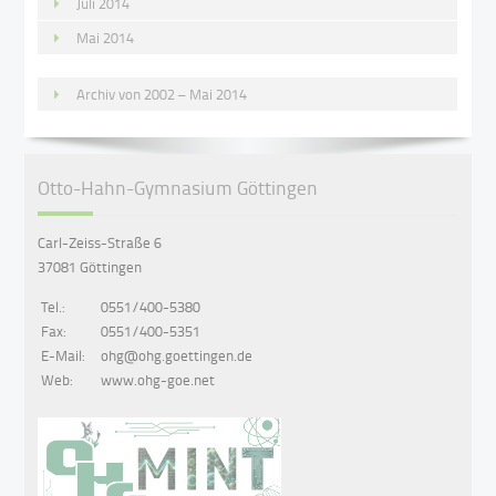
Juli 2014
Mai 2014
Archiv von 2002 – Mai 2014
Otto-Hahn-Gymnasium Göttingen
Carl-Zeiss-Straße 6
37081 Göttingen
Tel.:
0551/400-5380
Fax:
0551/400-5351
E-Mail:
ohg@ohg.goettingen.de
Web:
www.ohg-goe.net