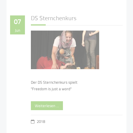
DS Sternchenkurs
07
Jun
Der DS Sternchenkurs spielt
"Freedom is just a word"
Weiterlesen …
2018