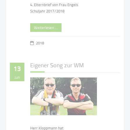
4. Elternbrief von Frau Engels
Schuljahr 2017/2018
Weiterlesen …
2018
Eigener Song zur WM
13
Jun
Herr Kloppmann hat