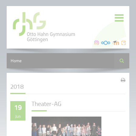
Suche
Home
2018
Theater-AG
19
Jun