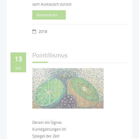
vom Austausch zurück
Weiterlesen …
2018
Pointillismus
13
Jun
Derain bis Signac
Kunstgattungen im
Spiegel der Zeit