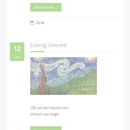
Weiterlesen …
2018
Loving Vincent
12
Jun
10E auf den Spuren von
Vincent van Gogh