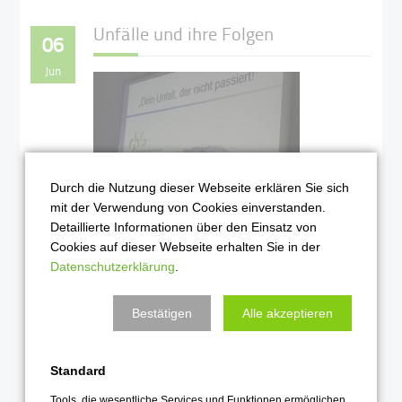
Unfälle und ihre Folgen
06
Jun
Durch die Nutzung dieser Webseite erklären Sie sich
mit der Verwendung von Cookies einverstanden.
Detaillierte Informationen über den Einsatz von
Die weitreichenden Folgen
Cookies auf dieser Webseite erhalten Sie in der
eines Unfalls im Straßenverkehr
Datenschutzerklärung
.
sind Thema im 10. Jahrgang
Weiterlesen …
Bestätigen
Alle akzeptieren
2018
Standard
Tools, die wesentliche Services und Funktionen ermöglichen,