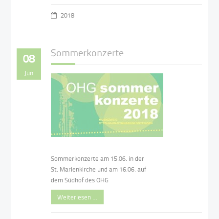
2018
Sommerkonzerte
08
Jun
Sommerkonzerte am 15.06. in der
St. Marienkirche und am 16.06. auf
dem Südhof des OHG
Weiterlesen …