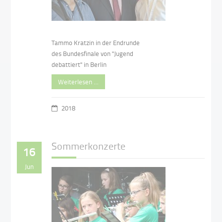
Tammo Kratzin in der Endrunde
des Bundesfinale von "Jugend
debattiert" in Berlin
Weiterlesen …
2018
Sommerkonzerte
16
Jun