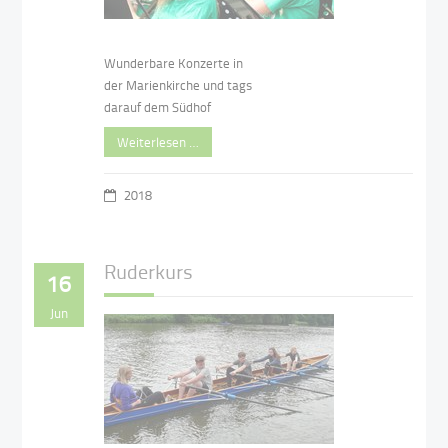
Wunderbare Konzerte in
der Marienkirche und tags
darauf dem Südhof
Weiterlesen …
2018
Ruderkurs
16
Jun