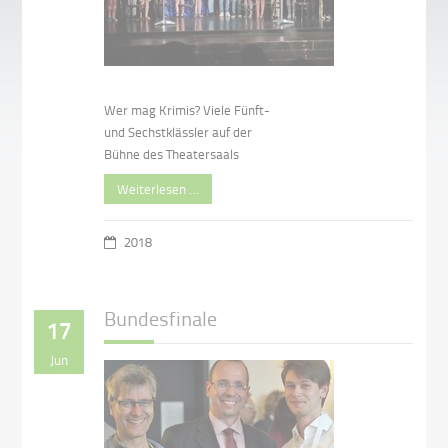
Wer mag Krimis? Viele Fünft-
und Sechstklässler auf der
Bühne des Theatersaals
Weiterlesen …
2018
Bundesfinale
17
Jun