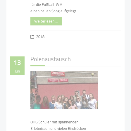
für die Fußball-WM
einen neuen Song aufgelegt
Weiterlesen …
2018
Polenaustausch
13
Jun
OHG Schüler mit spannenden
Erlebnissen und vielen Eindrücken