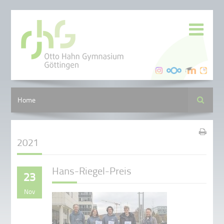
Suche
Home
2021
Hans-Riegel-Preis
23
Nov