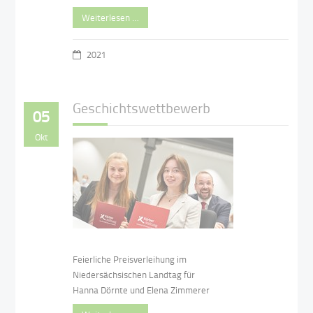
Weiterlesen …
2021
Geschichtswettbewerb
05
Okt
Feierliche Preisverleihung im
Niedersächsischen Landtag für
Hanna Dörnte und Elena Zimmerer