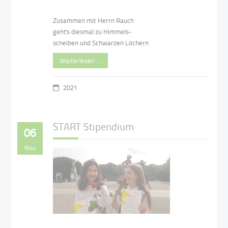
Zusammen mit Herrn Rauch
geht's diesmal zu Himmels-
scheiben und Schwarzen Löchern
Weiterlesen …
2021
START Stipendium
06
Nov