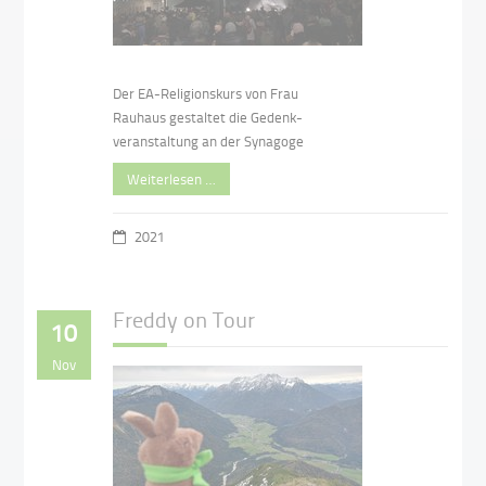
Der EA-Religionskurs von Frau
Rauhaus gestaltet die Gedenk-
veranstaltung an der Synagoge
Weiterlesen …
2021
Freddy on Tour
10
Nov