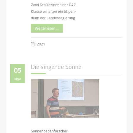
Zwei Schülerinnen der DAZ-
Klasse erhalten ein Stipen-
dium der Landesregierung
Weiterlesen …
2021
Die singende Sonne
05
Nov
Sonnenbebenforscher