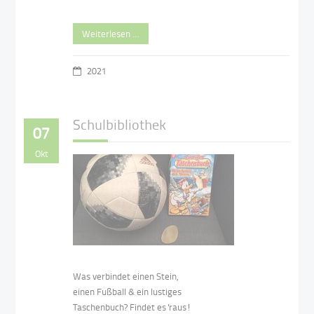
Weiterlesen …
2021
Schulbibliothek
07
Okt
Was verbindet einen Stein,
einen Fußball & ein lustiges
Taschenbuch? Findet es 'raus!