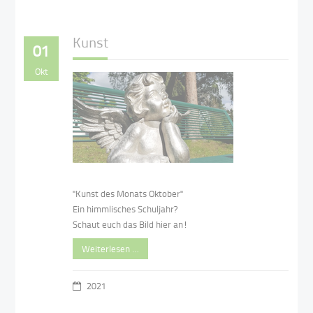
Kunst
01
Okt
"Kunst des Monats Oktober"
Ein himmlisches Schuljahr?
Schaut euch das Bild hier an!
Weiterlesen …
2021