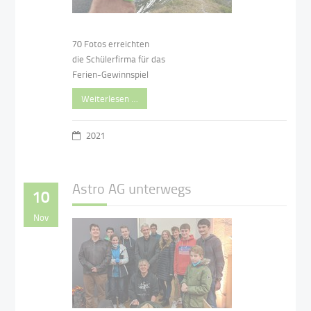
70 Fotos erreichten
die Schülerfirma für das
Ferien-Gewinnspiel
Weiterlesen …
2021
Astro AG unterwegs
10
Nov