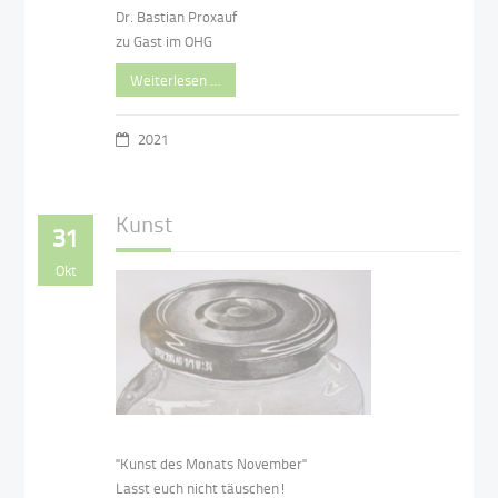
Dr. Bastian Proxauf
zu Gast im OHG
Weiterlesen …
2021
Kunst
31
Okt
"Kunst des Monats November"
Lasst euch nicht täuschen!