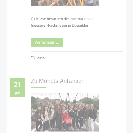
Q1 Kurse besuchen die Internationale
Giesserei-Fachmesse in Düsseldorf.
Weiterlesen …
2015
Zu Monets Anfängen
21
Jun