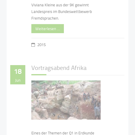
Viviana Kleine aus der 9K gewinnt
Landespreis im Bundeswettbewerb
Fremdsprachen.
Weiterlesen …
2015
Vortragsabend Afrika
18
Jun
Eines der Themen der Q1 in Erdkunde