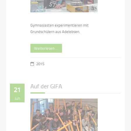
Gymnasiasten experimentieren mit
Grundschülern aus Adelebsen.
Weiterlesen …
2015
Auf der GIFA
21
Jun