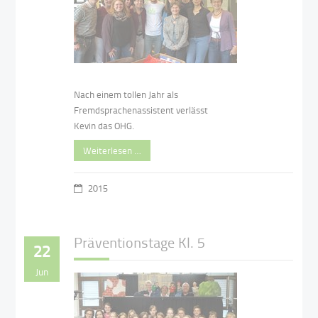
Nach einem tollen Jahr als
Fremdsprachenassistent verlässt
Kevin das OHG.
Weiterlesen …
2015
Präventionstage Kl. 5
22
Jun