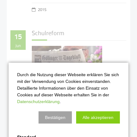
2015
Schulreform
15
Jun
Durch die Nutzung dieser Webseite erklären Sie sich
mit der Verwendung von Cookies einverstanden.
Detaillierte Informationen über den Einsatz von
Cookies auf dieser Webseite erhalten Sie in der
"Rolle Rückwärts für den
Datenschutzerklärung
.
Schulsport." - Leserbrief im
GT von Herrn Köster
Bestätigen
Alle akzeptieren
Weiterlesen …
Standard