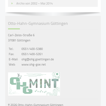
Archiv von 2002 – Mai 2014
Otto-Hahn-Gymnasium Göttingen
Carl-Zeiss-Straße 6
37081 Göttingen
Tel.:
0551/400-5380
Fax:
0551/400-5351
E-Mail:
ohg@ohg.goettingen.de
Web:
www.ohg-goe.net
© 2026 Otto-Hahn-Gymnasium Göttingen