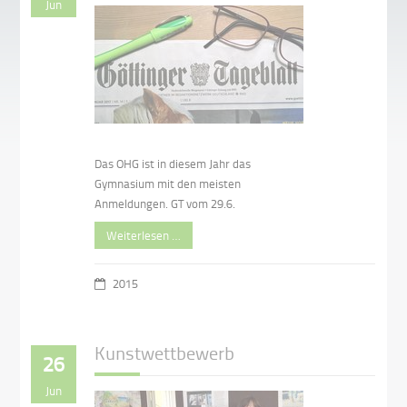
Jun
Das OHG ist in diesem Jahr das
Gymnasium mit den meisten
Anmeldungen. GT vom 29.6.
Weiterlesen …
2015
Kunstwettbewerb
26
Jun