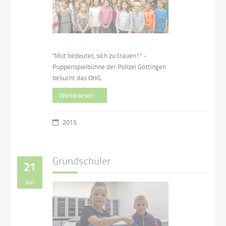
"Mut bedeutet, sich zu trauen!" -
Puppenspielbühne der Polizei Göttingen
besucht das OHG.
Weiterlesen …
2015
Grundschüler
21
Jun