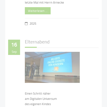
letzte Mal mit Herrn Arnecke
Weiterlesen …
2025
Elternabend
16
Sep
Einen Schritt näher
am Digitalen Universum
des eigenen Kindes