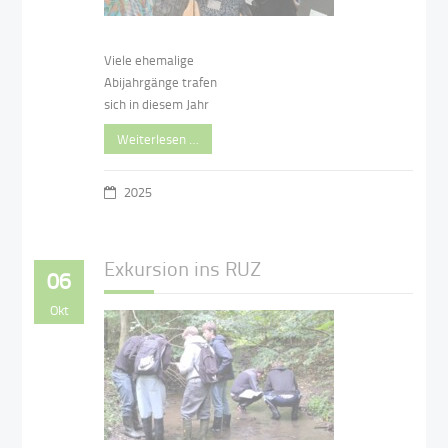
Viele ehemalige
Abijahrgänge trafen
sich in diesem Jahr
Weiterlesen …
2025
Exkursion ins RUZ
06
Okt