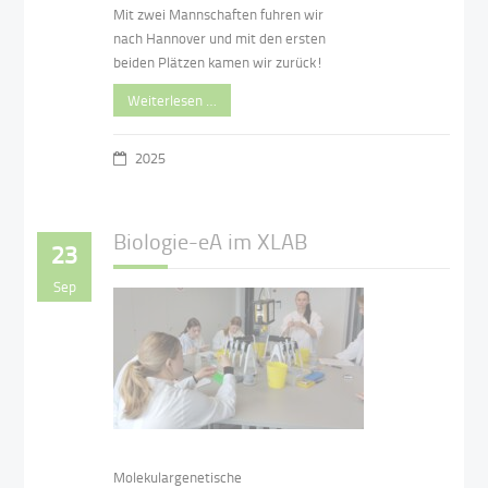
Mit zwei Mannschaften fuhren wir
nach Hannover und mit den ersten
beiden Plätzen kamen wir zurück!
Weiterlesen …
2025
Biologie-eA im XLAB
23
Sep
Molekulargenetische