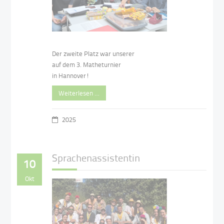
Der zweite Platz war unserer
auf dem 3. Matheturnier
in Hannover!
Weiterlesen …
2025
Sprachenassistentin
10
Okt