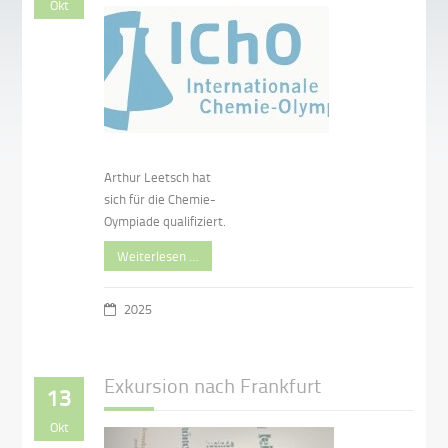
Okt
Arthur Leetsch hat
sich für die Chemie-
Oympiade qualifiziert.
Weiterlesen …
2025
Exkursion nach Frankfurt
13
Okt