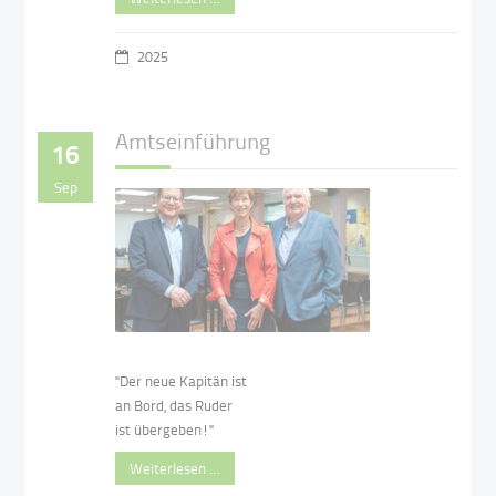
2025
Amtseinführung
16
Sep
"Der neue Kapitän ist
an Bord, das Ruder
ist übergeben!"
Weiterlesen …