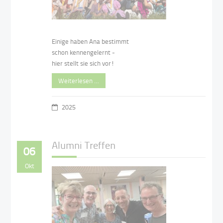
Einige haben Ana bestimmt
schon kennengelernt -
hier stellt sie sich vor!
Weiterlesen …
2025
Alumni Treffen
06
Okt