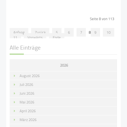
Seite 8 von 113
Anfang
Zurück
5
6
7
8
9
10
11
Vorwärts
Ende
Alle Einträge
2026
August 2026
Juli 2026
Juni 2026
Mai 2026
April 2026
März 2026