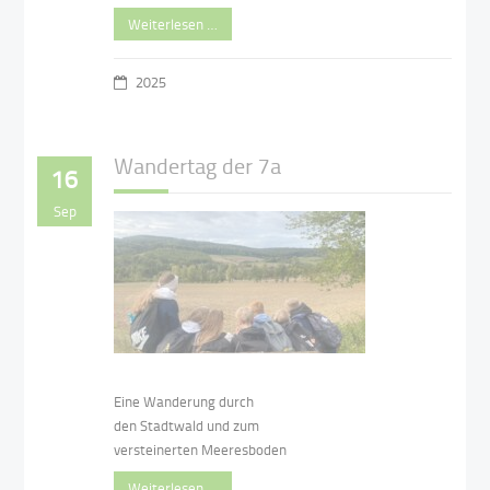
Weiterlesen …
2025
Wandertag der 7a
16
Sep
Eine Wanderung durch
den Stadtwald und zum
versteinerten Meeresboden
Weiterlesen …