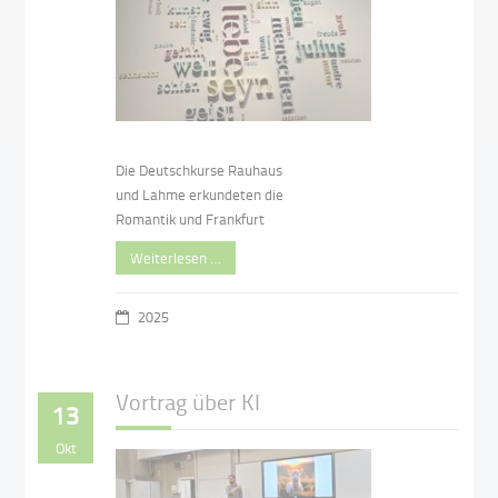
Die Deutschkurse Rauhaus
und Lahme erkundeten die
Romantik und Frankfurt
Weiterlesen …
2025
Vortrag über KI
13
Okt