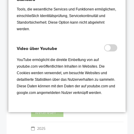
2025
Tools, die wesentliche Services und Funktionen ermöglichen,
einschließlich Identitätsprüfung, Servicekontinuität und
Streethandball Jg. 6
Standortsicherheit. Diese Option kann nicht abgelehnt
11
werden.
Sep
Video über Youtube
YouTube ermöglicht die direkte Einbettung von auf
youtube.com veröffentlichten Inhalten in Websites. Die
Cookies werden verwendet, um besuchte Websites und
detaillierte Statistiken über das Nutzerverhalten zu sammeln.
Diese Daten können mit den Daten der auf youtube.com und
Tolles Handballturnier
google.com angemeldeten Nutzer verknüpft werden.
des 6. Jahrgangs bei
besten Bedingungen
Weiterlesen …
2025