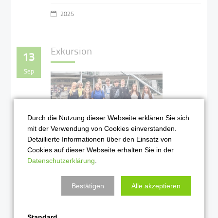
2025
Exkursion
13
Sep
Durch die Nutzung dieser Webseite erklären Sie sich
mit der Verwendung von Cookies einverstanden.
Detaillierte Informationen über den Einsatz von
Cookies auf dieser Webseite erhalten Sie in der
Das Ergebnis unseres
Datenschutzerklärung
.
Besuchs in der SUB war eine
Erkenntnis und ein Gedicht!
Bestätigen
Alle akzeptieren
Weiterlesen …
Standard