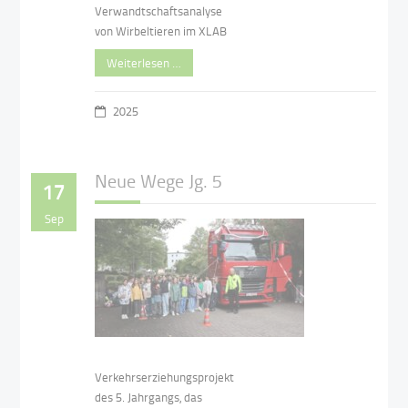
Verwandtschaftsanalyse
von Wirbeltieren im XLAB
Weiterlesen …
2025
Neue Wege Jg. 5
17
Sep
Verkehrserziehungsprojekt
des 5. Jahrgangs, das