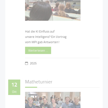
Hat die KI Einfluss auf
unsere Intelligenz? Ein Vortrag
vom MPI gab Antworten!
Weiterlesen …
2025
Matheturnier
12
Okt